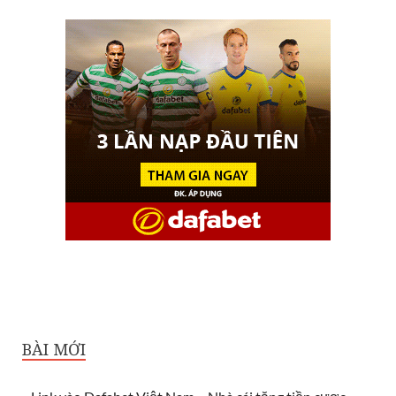
BÀI MỚI