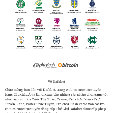
Về Dafabet
Chào mừng bạn đến với Dafabet, trang web cá cược trực tuyến
hàng đầu châu Á và là nơi cung cấp những sản phẩm chơi game tốt
nhất bao gồm Cá Cược Thể Thao, Casino, Trò chơi Casino Trực
Tuyến, Keno, Poker Trực Tuyến, Trò chơi Flash và vô vàn các trò
chơi cá cược trực tuyến đẳng cấp Thế Giới.Dafabet được cấp phép