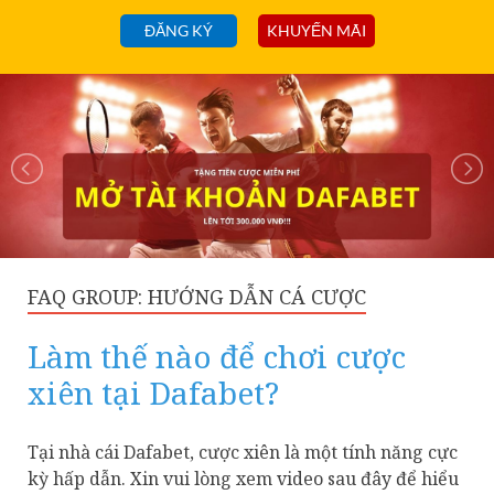
ĐĂNG KÝ
KHUYẾN MÃI
FAQ GROUP:
HƯỚNG DẪN CÁ CƯỢC
Làm thế nào để chơi cược
xiên tại Dafabet?
Tại nhà cái Dafabet, cược xiên là một tính năng cực
kỳ hấp dẫn. Xin vui lòng xem video sau đây để hiểu