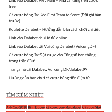
Link vào Dafabet Việt Nam – Nhà cái tặng tiền cược
free
Cá cược bóng đá: Kèo First Team to Score (Đội ghi bàn
trước)
Roulette Dafabet – Hướng dẫn bạn cách chơi chi tiết
Link vào Dafabet chơi lô đề online
Link vào Dafabet tại Vui cùng Dafabet (VuicungDF)
Cá cược bóng đá: Đặt cược vào Tổng số bàn thắng
trong trận đấu!
Trang nhà cái Dafabet: Vui cùng DF/dafabet99
Hướng dẫn bạn chơi cá cược bằng tiền điện tử
TÌM KIẾM NHIỀU
AFF Cup 2018
Bình Dương
cá cược bóng đá dafabet
Cá cược SEA