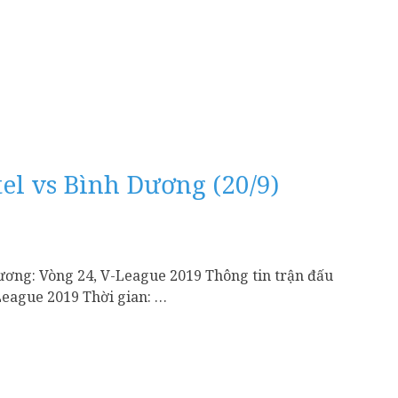
tel vs Bình Dương (20/9)
Dương: Vòng 24, V-League 2019 Thông tin trận đấu
-League 2019 Thời gian: …