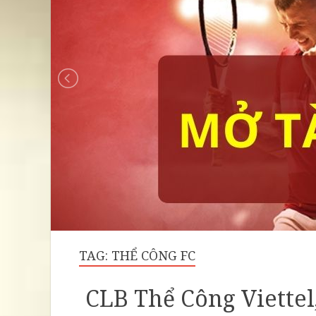
TAG:
THỂ CÔNG FC
CLB Thể Công Viettel