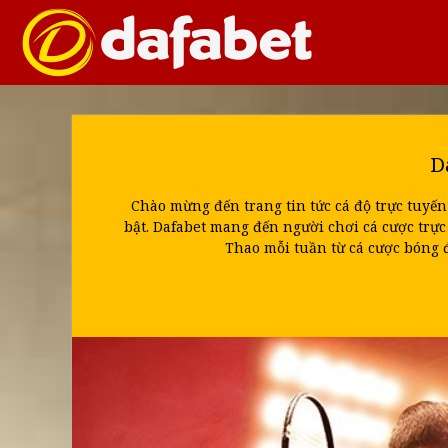
D
Chào mừng đến trang tin tức cá độ trực tuyến 
bật. Dafabet mang đến người chơi cá cược trực 
Thao mỗi tuần từ cá cược bóng đ