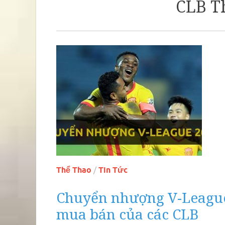
CLB T
Thể Thao
/
Tin Tức
Chuyển nhượng V-League
mua bán của các CLB