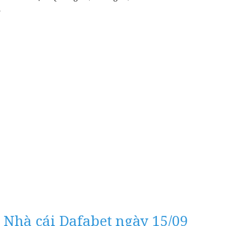
…
: Nhà cái Dafabet ngày 15/09