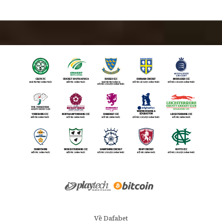
Về Dafabet