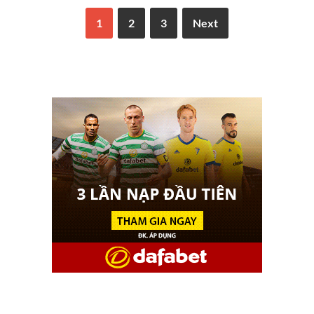
1
2
3
Next