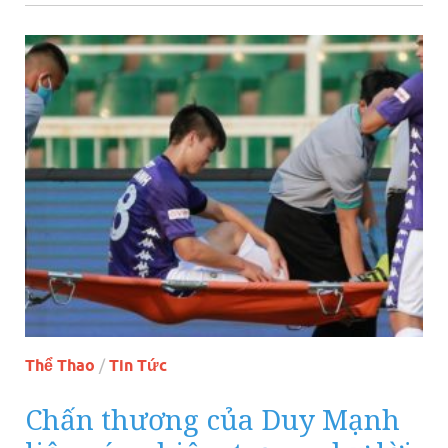
Thể Thao
/
Tin Tức
Chấn thương của Duy Mạnh