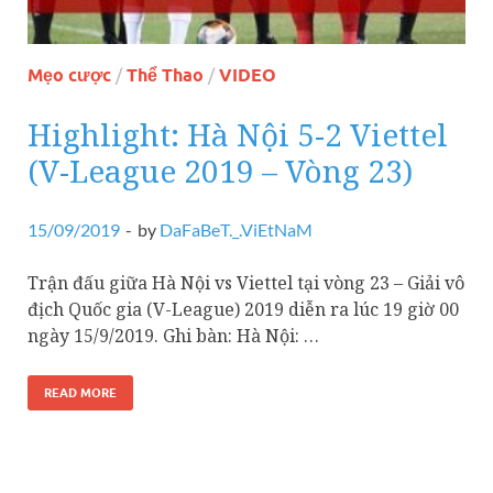
Mẹo cược
/
Thể Thao
/
VIDEO
Highlight: Hà Nội 5-2 Viettel
(V-League 2019 – Vòng 23)
15/09/2019
-
by
DaFaBeT._.ViEtNaM
Trận đấu giữa Hà Nội vs Viettel tại vòng 23 – Giải vô
địch Quốc gia (V-League) 2019 diễn ra lúc 19 giờ 00
ngày 15/9/2019. Ghi bàn: Hà Nội: …
READ MORE