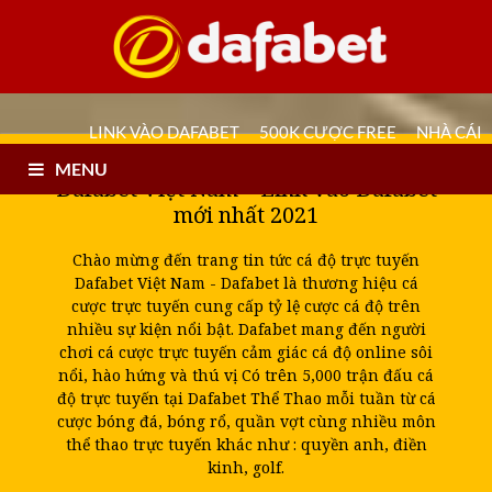
LINK VÀO DAFABET
500K CƯỢC FREE
NHÀ CÁI
MENU
Dafabet Việt Nam – Link vào Dafabet
mới nhất 2021
Chào mừng đến trang tin tức cá độ trực tuyến
Dafabet Việt Nam - Dafabet là thương hiệu cá
cược trực tuyến cung cấp tỷ lệ cược cá độ trên
nhiều sự kiện nổi bật. Dafabet mang đến người
chơi cá cược trực tuyến cảm giác cá độ online sôi
nổi, hào hứng và thú vị Có trên 5,000 trận đấu cá
độ trực tuyến tại Dafabet Thể Thao mỗi tuần từ cá
cược bóng đá, bóng rổ, quần vợt cùng nhiều môn
thể thao trực tuyến khác như : quyền anh, điền
kinh, golf.