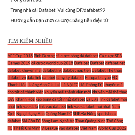
Trang nhà cái Dafabet: Vui cùng DF/dafabet99
Hướng dẫn bạn chơi cá cược bằng tiền điện tử
TÌM KIẾM NHIỀU
AFF Cup 2018
Bình Dương
cá cược bóng đá dafabet
Cá cược SEA
Games 2019
cá cược world cup 2018
Dafa bet
Dafabet
dafabet.net
dafabet khuyen mai
dafabetlink
dafabet nạp tiền
Dafabet Thể thao
dafabet vn
dafa link
dafebet
dang ky dafabet
Europa League
FLC
Thanh Hóa
Hoàng Anh Gia Lai
Hà Nội FC
Hải Phòng FC
khuyến mãi
cho tất cả thành viên
khuyến mãi thành viên mới
khuyến mãi thể thao
OW
Khánh Hòa
kèo bóng đá tốt nhất dafabet
La Liga
link dafabet moi
nhat
link vao dafa
link vao dafabet
link vao dafabet moi nhat
Nam
Định
Ngoại Hạng Anh
Quảng Nam FC
SHB Đà Nẵng
sportsbook
dafabet
Sài Gòn FC
Sông Lam Nghệ An
Than Quảng Ninh
Thể Công
FC
TP Hồ Chí Minh
V-League
vao dafabet
Việt Nam
World Cup 2022