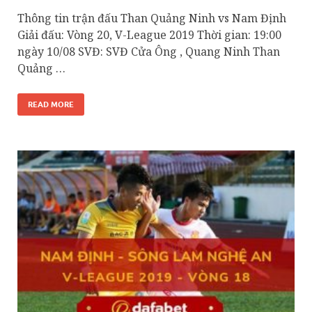
Thông tin trận đấu Than Quảng Ninh vs Nam Định
Giải đấu: Vòng 20, V-League 2019 Thời gian: 19:00
ngày 10/08 SVĐ: SVĐ Cửa Ông , Quang Ninh Than
Quảng …
READ MORE