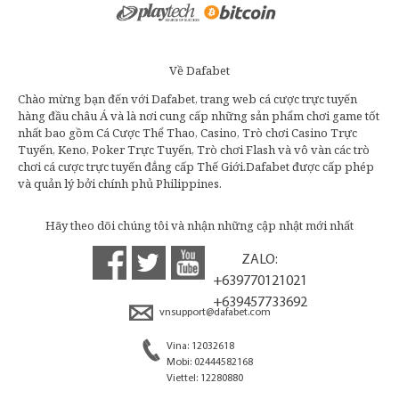
Về Dafabet
Chào mừng bạn đến với Dafabet, trang web cá cược trực tuyến
hàng đầu châu Á và là nơi cung cấp những sản phẩm chơi game tốt
nhất bao gồm Cá Cược Thể Thao, Casino, Trò chơi Casino Trực
Tuyến, Keno, Poker Trực Tuyến, Trò chơi Flash và vô vàn các trò
chơi cá cược trực tuyến đẳng cấp Thế Giới.Dafabet được cấp phép
và quản lý bởi chính phủ Philippines.
Hãy theo dõi chúng tôi và nhận những cập nhật mới nhất
ZALO:
+639770121021
+639457733692
vnsupport@dafabet.com
Vina: 12032618
Mobi: 02444582168
Viettel: 12280880