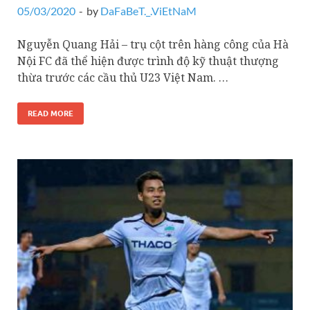
05/03/2020
-
by
DaFaBeT._.ViEtNaM
Nguyễn Quang Hải – trụ cột trên hàng công của Hà
Nội FC đã thể hiện được trình độ kỹ thuật thượng
thừa trước các cầu thủ U23 Việt Nam. …
READ MORE