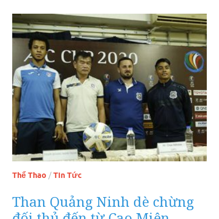
Thể Thao
/
Tin Tức
Than Quảng Ninh dè chừng
đối thủ đến từ Cao Miên