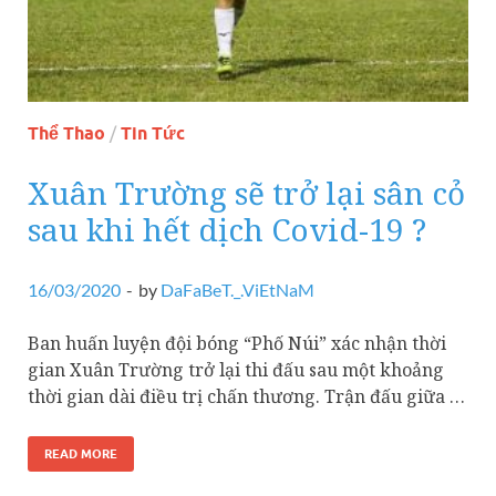
Thể Thao
/
Tin Tức
Xuân Trường sẽ trở lại sân cỏ
sau khi hết dịch Covid-19 ?
16/03/2020
-
by
DaFaBeT._.ViEtNaM
Ban huấn luyện đội bóng “Phố Núi” xác nhận thời
gian Xuân Trường trở lại thi đấu sau một khoảng
thời gian dài điều trị chấn thương. Trận đấu giữa …
READ MORE