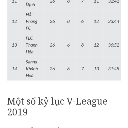
11
26
8
7
11
32:41
Định
Hải
12
Phòng
26
8
6
12
33:44
FC
FLC
13
Thanh
26
6
8
12
36:52
Hóa
Sanna
14
Khánh
26
6
7
13
31:45
Hoà
Một số kỷ lục V-League
2019