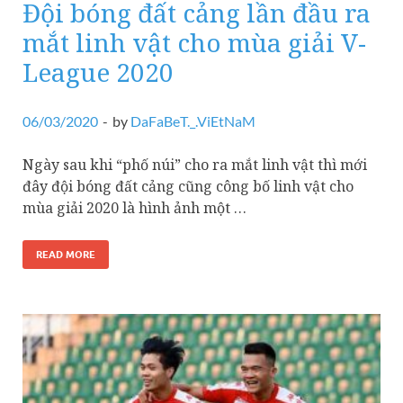
Đội bóng đất cảng lần đầu ra
mắt linh vật cho mùa giải V-
League 2020
06/03/2020
-
by
DaFaBeT._.ViEtNaM
Ngày sau khi “phố núi” cho ra mắt linh vật thì mới
đây đội bóng đất cảng cũng công bố linh vật cho
mùa giải 2020 là hình ảnh một …
READ MORE