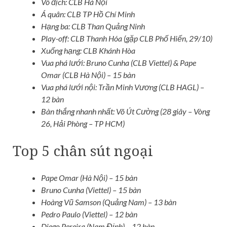
Vô địch: CLB Hà Nội
Á quân: CLB TP Hồ Chí Minh
Hạng ba: CLB Than Quảng Ninh
Play-off: CLB Thanh Hóa (gặp CLB Phố Hiến, 29/10)
Xuống hạng: CLB Khánh Hòa
Vua phá lưới: Bruno Cunha (CLB Viettel) & Pape
Omar (CLB Hà Nội) – 15 bàn
Vua phá lưới nội: Trần Minh Vương (CLB HAGL) –
12 bàn
Bàn thắng nhanh nhất: Võ Út Cường (28 giây – Vòng
26, Hải Phòng – TP HCM)
Top 5 chân sút ngoại
Pape Omar (Hà Nội) – 15 bàn
Bruno Cunha (Viettel) – 15 bàn
Hoàng Vũ Samson (Quảng Nam) – 13 bàn
Pedro Paulo (Viettel) – 12 bàn
Diego Pereira (Nam Định) – 12 bàn