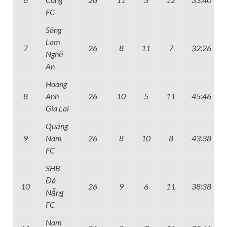
FC
Sông
Lam
7
26
8
11
7
32:26
Nghệ
An
Hoàng
8
Anh
26
10
5
11
45:46
Gia Lai
Quảng
9
Nam
26
8
10
8
43:38
FC
SHB
Đà
10
26
9
6
11
38:38
Nẵng
FC
Nam