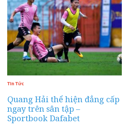
Tin Tức
Quang Hải thể hiện đẳng cấp
ngay trên sân tập –
Sportbook Dafabet