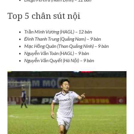
Top 5 chân sút nội
Trần Minh Vương (HAGL) – 12 bàn
Đinh Thanh Trung (Quảng Nam) – 9 bàn
Mạc Hồng Quân (Than Quảng Ninh) – 9 bàn
Nguyễn Văn Toàn (HAGL) – 9 bàn
Nguyễn Văn Quyết (Hà Nội) – 9 bàn