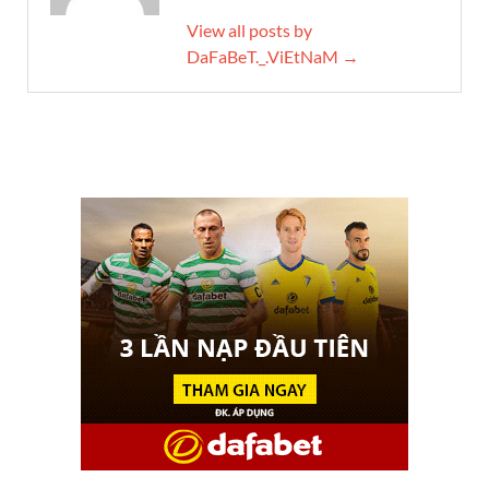
View all posts by
DaFaBeT._.ViEtNaM →