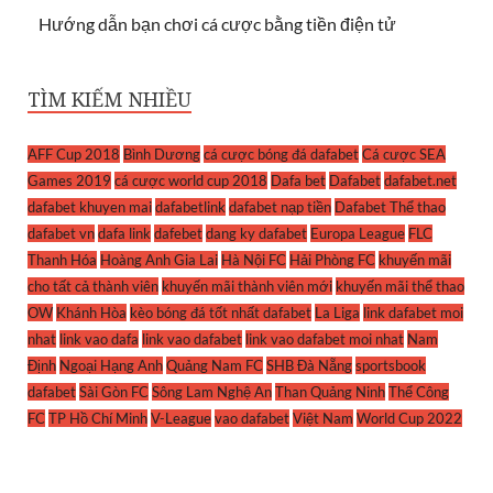
Hướng dẫn bạn chơi cá cược bằng tiền điện tử
TÌM KIẾM NHIỀU
AFF Cup 2018
Bình Dương
cá cược bóng đá dafabet
Cá cược SEA
Games 2019
cá cược world cup 2018
Dafa bet
Dafabet
dafabet.net
dafabet khuyen mai
dafabetlink
dafabet nạp tiền
Dafabet Thể thao
dafabet vn
dafa link
dafebet
dang ky dafabet
Europa League
FLC
Thanh Hóa
Hoàng Anh Gia Lai
Hà Nội FC
Hải Phòng FC
khuyến mãi
cho tất cả thành viên
khuyến mãi thành viên mới
khuyến mãi thể thao
OW
Khánh Hòa
kèo bóng đá tốt nhất dafabet
La Liga
link dafabet moi
nhat
link vao dafa
link vao dafabet
link vao dafabet moi nhat
Nam
Định
Ngoại Hạng Anh
Quảng Nam FC
SHB Đà Nẵng
sportsbook
dafabet
Sài Gòn FC
Sông Lam Nghệ An
Than Quảng Ninh
Thể Công
FC
TP Hồ Chí Minh
V-League
vao dafabet
Việt Nam
World Cup 2022