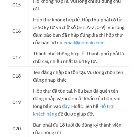
Họ không hợp lệ. Vui lòng chỉ sữ dụng chữ
015
cái.
Hộp thư không hợp lệ. Hộp thư phải có từ
5-50 ký tự và chữ số (a-z, A-Z, 0-9). Vui lòng
016
đảm bảo bạn đã nhập đúng địa chỉ hộp thư
của bạn. Ví dụ:
email@domain.com
Thành phố không hợp lệ. Thành phố phải là
017
chữ cái, nhiều nhất là 64 ký tự.
Tên đăng nhập đã tồn tại. Vui lòng chọn tên
018
đăng nhập khác.
Hôp thư đã tồn tại. Nếu bạn đã quên tên
đăng nhập và/hoặc mật khẩu của bạn, vui
019
lòng bấm vào
đây
. Hoặc, liên hệ
Hỗ trợ
khách hàng
để được giúp đỡ.
Bạn phải đủ 18 tuổi để đăng ký thành viên
020
của chúng tôi.