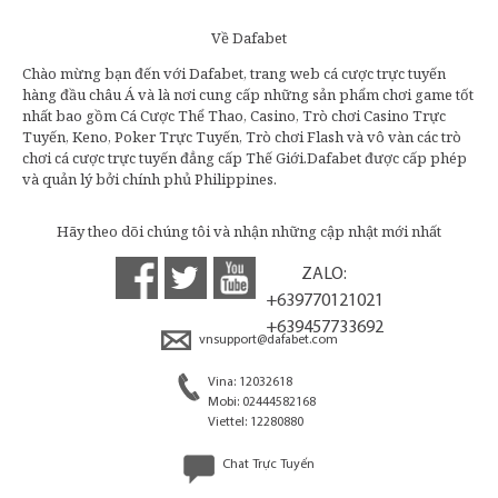
Về Dafabet
Chào mừng bạn đến với Dafabet, trang web cá cược trực tuyến
hàng đầu châu Á và là nơi cung cấp những sản phẩm chơi game tốt
nhất bao gồm Cá Cược Thể Thao, Casino, Trò chơi Casino Trực
Tuyến, Keno, Poker Trực Tuyến, Trò chơi Flash và vô vàn các trò
chơi cá cược trực tuyến đẳng cấp Thế Giới.Dafabet được cấp phép
và quản lý bởi chính phủ Philippines.
Hãy theo dõi chúng tôi và nhận những cập nhật mới nhất
ZALO:
+639770121021
+639457733692
vnsupport@dafabet.com
Vina: 12032618
Mobi: 02444582168
Viettel: 12280880
Chat Trực Tuyến