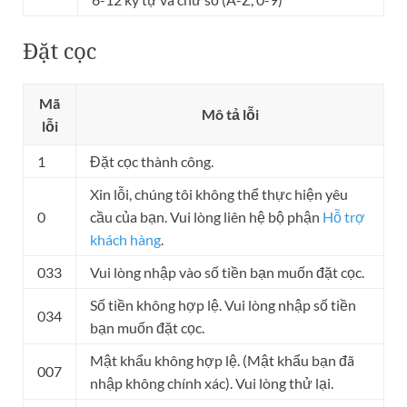
Đặt cọc
Mã
Mô tả lỗi
lỗi
1
Đặt cọc thành công.
Xin lỗi, chúng tôi không thể thực hiện yêu
0
cầu của bạn. Vui lòng liên hệ bộ phận
Hỗ trợ
khách hàng
.
033
Vui lòng nhập vào số tiền bạn muốn đặt cọc.
Số tiền không hợp lệ. Vui lòng nhập số tiền
034
bạn muốn đặt cọc.
Mật khẩu không hợp lệ. (Mật khẩu bạn đã
007
nhập không chính xác). Vui lòng thử lại.