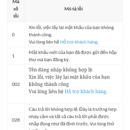
Mả
số
Mô tả lỗi
lỗi
Xin lỗi, việc lấy lại mật khẩu của bạn không
0
thành công.
Vui lòng liên hệ
Hỗ trợ khách hàng
.
Mật khẩu mới của bạn đã được gửi đến hộp
1
thư mà bạn đăng ký.
Tên đăng nhập không hợp lệ.
Xin lỗi, việc lấy lại mật khẩu của bạn
không thành công
002
Vui lòng liên hệ
Hỗ trợ khách hàng
.
Câu trả lời không hợp lệ. Đây là trường hợp
nhạy cảm và tất cả câu trả lời phải được
028
nhập đúng như đã định trước. Vui lòng thử