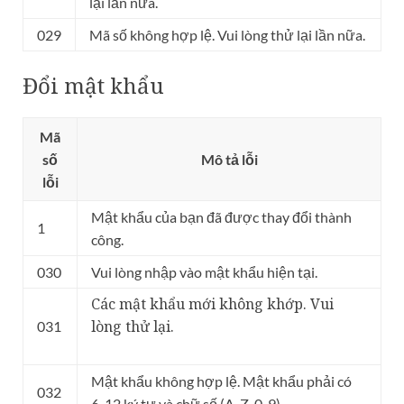
lại lần nữa.
029
Mã số không hợp lệ. Vui lòng thử lại lần nữa.
Đổi mật khẩu
Mã
số
Mô tả lỗi
lỗi
Mật khẩu của bạn đã được thay đổi thành
1
công.
030
Vui lòng nhập vào mật khẩu hiện tại.
Các mật khẩu mới không khớp. Vui
lòng thử lại.
031
Mật khẩu không hợp lệ. Mật khẩu phải có
032
6-12 ký tự và chữ số (A-Z, 0-9)