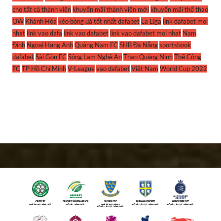
cho tất cả thành viên
khuyến mãi thành viên mới
khuyến mãi thể thao
OW
Khánh Hòa
kèo bóng đá tốt nhất dafabet
La Liga
link dafabet moi
nhat
link vao dafa
link vao dafabet
link vao dafabet moi nhat
Nam
Định
Ngoại Hạng Anh
Quảng Nam FC
SHB Đà Nẵng
sportsbook
dafabet
Sài Gòn FC
Sông Lam Nghệ An
Than Quảng Ninh
Thể Công
FC
TP Hồ Chí Minh
V-League
vao dafabet
Việt Nam
World Cup 2022