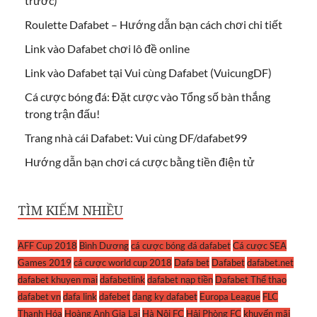
trước)
Roulette Dafabet – Hướng dẫn bạn cách chơi chi tiết
Link vào Dafabet chơi lô đề online
Link vào Dafabet tại Vui cùng Dafabet (VuicungDF)
Cá cược bóng đá: Đặt cược vào Tổng số bàn thắng
trong trận đấu!
Trang nhà cái Dafabet: Vui cùng DF/dafabet99
Hướng dẫn bạn chơi cá cược bằng tiền điện tử
TÌM KIẾM NHIỀU
AFF Cup 2018
Bình Dương
cá cược bóng đá dafabet
Cá cược SEA
Games 2019
cá cược world cup 2018
Dafa bet
Dafabet
dafabet.net
dafabet khuyen mai
dafabetlink
dafabet nạp tiền
Dafabet Thể thao
dafabet vn
dafa link
dafebet
dang ky dafabet
Europa League
FLC
Thanh Hóa
Hoàng Anh Gia Lai
Hà Nội FC
Hải Phòng FC
khuyến mãi