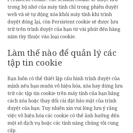
trong bộ nhớ của máy tính chỉ trong phiên duyệt
web và sẽ tự động xóa khỏi máy tính khi trình
duyệt đóng lại, còn Persistent cookie sẽ được lưu
trữ trên trình duyệt của bạn từ vài phút đến hàng
năm tùy thuộc vào loại cookie.
Làm thế nào để quản lý các
tập tin cookie
Bạn luôn có thể thiết lập cấu hình trình duyệt của
mình nếu bạn muốn vô hiệu hóa, xóa hay dừng lưu
trữ các tập tin cookie trên máy tính của bạn bằng
cách xóa hoặc thay đổi cài đặt bảo mật của trình
duyệt của bạn. Tuy nhiên xin vui lòng lưu ý rằng
việc vô hiệu hóa các cookie có thể ảnh hưởng đến
một số dịch vụ hoặc các tính năng chúng tôi cung
cấp.