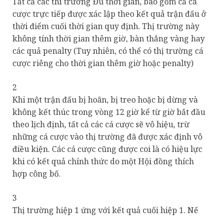
Tất cả các thi trường Đủ thời gian, bao gồm cả cá
cược trực tiếp được xác lập theo kết quả trận đấu ở
thời điểm cuối thời gian quy định. Thị trường này
không tính thời gian thêm giờ, bàn thắng vàng hay
các quả penalty (Tuy nhiên, có thể có thị trường cá
cược riêng cho thời gian thêm giờ hoặc penalty)
2
Khi một trận đấu bị hoãn, bị treo hoặc bị dừng và
không kết thúc trong vòng 12 giờ kể từ giờ bắt đầu
theo lịch định, tất cả các cá cược sẽ vô hiệu, trừ
những cá cược vào thị trường đã được xác định vô
điều kiện. Các cá cược cũng được coi là có hiệu lực
khi có kết quả chính thức do một Hội đồng thích
hợp công bố.
3
Thị trường hiệp 1 ứng với kết quả cuối hiệp 1. Nế