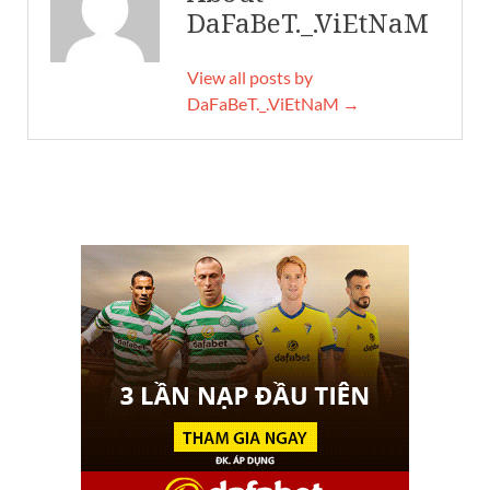
DaFaBeT._.ViEtNaM
View all posts by
DaFaBeT._.ViEtNaM →