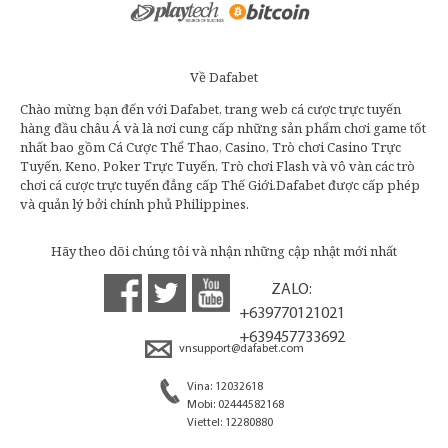
Về Dafabet
Chào mừng bạn đến với Dafabet, trang web cá cược trực tuyến
hàng đầu châu Á và là nơi cung cấp những sản phẩm chơi game tốt
nhất bao gồm Cá Cược Thể Thao, Casino, Trò chơi Casino Trực
Tuyến, Keno, Poker Trực Tuyến, Trò chơi Flash và vô vàn các trò
chơi cá cược trực tuyến đẳng cấp Thế Giới.Dafabet được cấp phép
và quản lý bởi chính phủ Philippines.
Hãy theo dõi chúng tôi và nhận những cập nhật mới nhất
ZALO:
+639770121021
+639457733692
vnsupport@dafabet.com
Vina: 12032618
Mobi: 02444582168
Viettel: 12280880