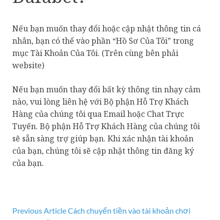
Nếu bạn muốn thay đổi hoặc cập nhật thông tin cá
nhân, bạn có thể vào phần “Hồ Sơ Của Tôi” trong
mục Tài Khoản Của Tôi. (Trên cùng bên phải
website)
Nếu bạn muốn thay đổi bất kỳ thông tin nhạy cảm
nào, vui lòng liên hệ với Bộ phận Hỗ Trợ Khách
Hàng của chúng tôi qua Email hoặc Chat Trực
Tuyến. Bộ phận Hỗ Trợ Khách Hàng của chúng tôi
sẽ sẵn sàng trợ giúp bạn. Khi xác nhận tài khoản
của bạn, chúng tôi sẽ cập nhật thông tin đăng ký
của bạn.
Previous Article
Cách chuyển tiền vào tài khoản chơi