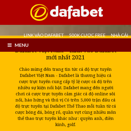
LINK VÀO DAFABET
500K CƯỢC FREE
NHÀ CÁI
MENU
Dafabet Việt Nam – Link vào Dafabet
mới nhất 2021
Chào mừng đến trang tin tức cá độ trực tuyến
Dafabet Việt Nam - Dafabet là thương hiệu cá
cược trực tuyến cung cấp tỷ lệ cược cá độ trên
nhiều sự kiện nổi bật. Dafabet mang đến người
chơi cá cược trực tuyến cảm giác cá độ online sôi
nổi, hào hứng và thú vị Có trên 5,000 trận đấu cá
độ trực tuyến tại Dafabet Thể Thao mỗi tuần từ cá
cược bóng đá, bóng rổ, quần vợt cùng nhiều môn
thể thao trực tuyến khác như : quyền anh, điền
kinh, golf.