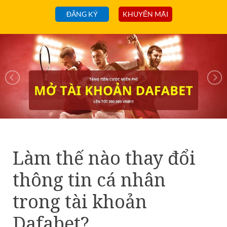
ĐĂNG KÝ
KHUYẾN MÃI
Làm thế nào thay đổi
thông tin cá nhân
trong tài khoản
Dafabet?