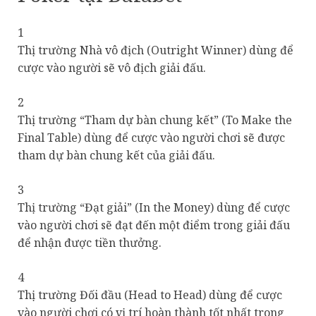
1
Thị trường Nhà vô địch (Outright Winner) dùng để
cược vào người sẽ vô địch giải đấu.
2
Thị trường “Tham dự bàn chung kết” (To Make the
Final Table) dùng để cược vào người chơi sẽ được
tham dự bàn chung kết của giải đấu.
3
Thị trường “Đạt giải” (In the Money) dùng để cược
vào người chơi sẽ đạt đến một điểm trong giải đấu
để nhận được tiền thưởng.
4
Thị trường Đối đầu (Head to Head) dùng để cược
vào người chơi có vị trí hoàn thành tốt nhất trong