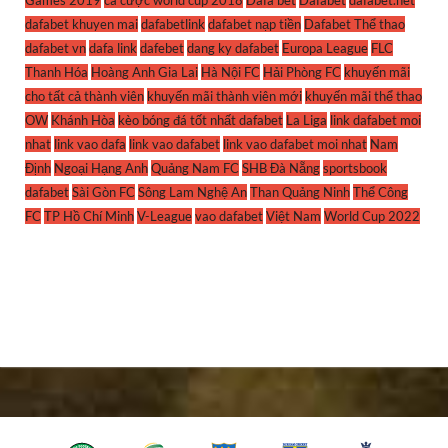
Games 2019
cá cược world cup 2018
Dafa bet
Dafabet
dafabet.net
dafabet khuyen mai
dafabetlink
dafabet nạp tiền
Dafabet Thể thao
dafabet vn
dafa link
dafebet
dang ky dafabet
Europa League
FLC
Thanh Hóa
Hoàng Anh Gia Lai
Hà Nội FC
Hải Phòng FC
khuyến mãi
cho tất cả thành viên
khuyến mãi thành viên mới
khuyến mãi thể thao
OW
Khánh Hòa
kèo bóng đá tốt nhất dafabet
La Liga
link dafabet moi
nhat
link vao dafa
link vao dafabet
link vao dafabet moi nhat
Nam
Định
Ngoại Hạng Anh
Quảng Nam FC
SHB Đà Nẵng
sportsbook
dafabet
Sài Gòn FC
Sông Lam Nghệ An
Than Quảng Ninh
Thể Công
FC
TP Hồ Chí Minh
V-League
vao dafabet
Việt Nam
World Cup 2022