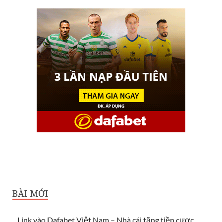
BÀI MỚI
Link vào Dafabet Việt Nam – Nhà cái tặng tiền cược