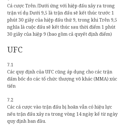
Cá cược Trên /Dưới ứng với hiệp đấu xảy ra trong
trận ví dụ Dưới 9,5 là trận đấu sẽ kết thúc trước 1
phút 30 giây của hiệp đấu thứ 9, trong khi Trên 9,5
nghĩa là cuộc đấu sẽ kết thúc sau thời điểm 1 phút
30 giây của hiệp 9 (bao gồm cả quyết định điểm)
UFC
7.1
Các quy định của UFC cũng áp dụng cho các trận
đấm bốc do các tổ chức thượng võ khác (MMA) xúc
tiến
7.2
Các cá cược vào trận đấu bị hoãn vẫn có hiệu lực
nếu trận đấu xảy ra trong vòng 14 ngày kể từ ngày
quy định ban đầu.