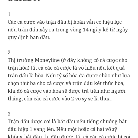
1
Các cá cược vào trận đấu bị hoãn vẫn có hiệu lực
nếu trận đấu xảy ra trong vòng 14 ngày kể từ ngày
quy định ban đầu.
2
Thị trường Moneyline (ở đây không có cá cược cho
trận hòa) tất cả các cá cược là vô hiệu nếu kết quả
trận đấu là hòa. Nếu tỷ số hòa đã được chào như lựa
chọn thứ ba cho cá cược và trận đấu kết thúc hòa,
khi đó cá cược vào hòa sẽ được trả tiền như người
thắng, còn các cá cược vào 2 võ sỹ sẽ là thua.
3
Trận đấu được coi là bắt đầu nếu tiếng chuông bắt
đầu hiệp 1 vang lên. Nếu một hoặc cả hai võ sỹ
không bắt đầu thi đấu được, tất cả các cá cược bị coi