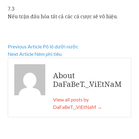
7.3
Nếu trận đấu hòa tất cả các cá cược sẽ vô hiệu.
Previous Article
Pô lô dưới nước
Next Article
Ném phi tiêu
About
DaFaBeT._.ViEtNaM
View all posts by
DaFaBeT._.ViEtNaM →