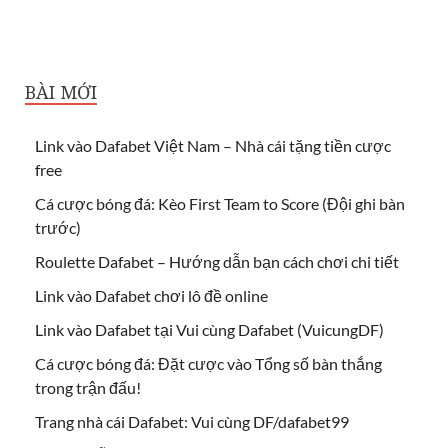
BÀI MỚI
Link vào Dafabet Việt Nam – Nhà cái tặng tiền cược
free
Cá cược bóng đá: Kèo First Team to Score (Đội ghi bàn
trước)
Roulette Dafabet – Hướng dẫn bạn cách chơi chi tiết
Link vào Dafabet chơi lô đề online
Link vào Dafabet tại Vui cùng Dafabet (VuicungDF)
Cá cược bóng đá: Đặt cược vào Tổng số bàn thắng
trong trận đấu!
Trang nhà cái Dafabet: Vui cùng DF/dafabet99