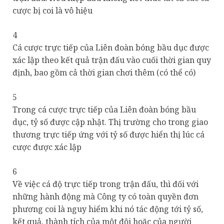
cược bị coi là vô hiệu
4
Cá cược trực tiếp của Liên đoàn bóng bầu dục được
xác lập theo kết quả trận đấu vào cuối thời gian quy
định, bao gồm cả thời gian chơi thêm (có thể có)
5
Trong cá cược trực tiếp của Liên đoàn bóng bầu
dục, tỷ số được cập nhật. Thị trường cho trong giao
thương trực tiếp ứng với tỷ số được hiển thị lúc cá
cược được xác lập
6
Về việc cá độ trực tiếp trong trận đấu, thì đối với
những hành động mà Công ty có toàn quyền đơn
phương coi là nguy hiểm khi nó tác động tới tỷ số,
kết quả, thành tích của một đội hoặc của người