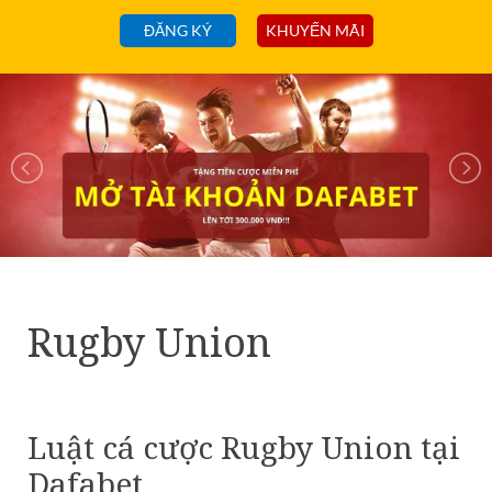
ĐĂNG KÝ
KHUYẾN MÃI
Rugby Union
Luật cá cược Rugby Union tại
Dafabet