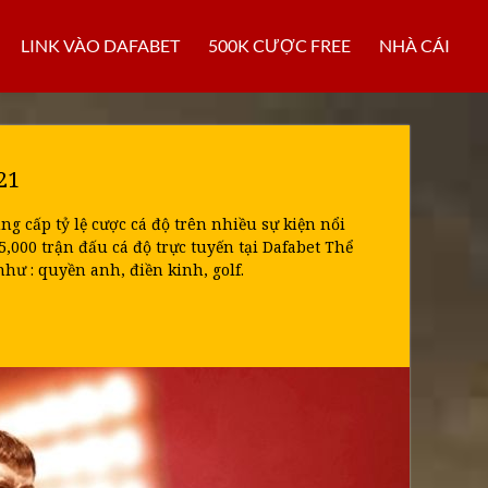
LINK VÀO DAFABET
500K CƯỢC FREE
NHÀ CÁI
21
ng cấp tỷ lệ cược cá độ trên nhiều sự kiện nổi
5,000 trận đấu cá độ trực tuyến tại Dafabet Thể
hư : quyền anh, điền kinh, golf.