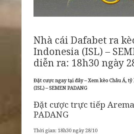
Nhà cái Dafabet ra kè
Indonesia (ISL) – SE
diễn ra: 18h30 ngày 2
Đặt cược ngay tại đây – Xem kèo Châu Á, tỷ 
(ISL) – SEMEN PADANG
Đặt cược trực tiếp Arem
PADANG
Thời gian: 18h30 ngày 28/10