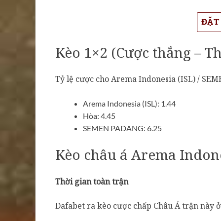
Kèo 1×2 (Cược thắng – Th
Tỷ lệ cược cho Arema Indonesia (ISL) / SE
Arema Indonesia (ISL): 1.44
Hòa: 4.45
SEMEN PADANG: 6.25
Kèo châu á Arema Indon
Thời gian toàn trận
Dafabet ra kèo cược chấp Châu Á trận này 