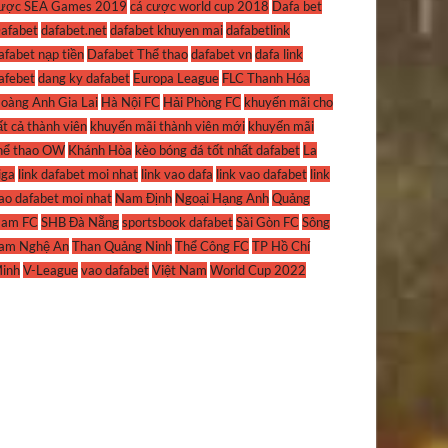
ược SEA Games 2019
cá cược world cup 2018
Dafa bet
afabet
dafabet.net
dafabet khuyen mai
dafabetlink
afabet nạp tiền
Dafabet Thể thao
dafabet vn
dafa link
afebet
dang ky dafabet
Europa League
FLC Thanh Hóa
oàng Anh Gia Lai
Hà Nội FC
Hải Phòng FC
khuyến mãi cho
ất cả thành viên
khuyến mãi thành viên mới
khuyến mãi
hể thao OW
Khánh Hòa
kèo bóng đá tốt nhất dafabet
La
iga
link dafabet moi nhat
link vao dafa
link vao dafabet
link
ao dafabet moi nhat
Nam Định
Ngoại Hạng Anh
Quảng
am FC
SHB Đà Nẵng
sportsbook dafabet
Sài Gòn FC
Sông
am Nghệ An
Than Quảng Ninh
Thể Công FC
TP Hồ Chí
inh
V-League
vao dafabet
Việt Nam
World Cup 2022