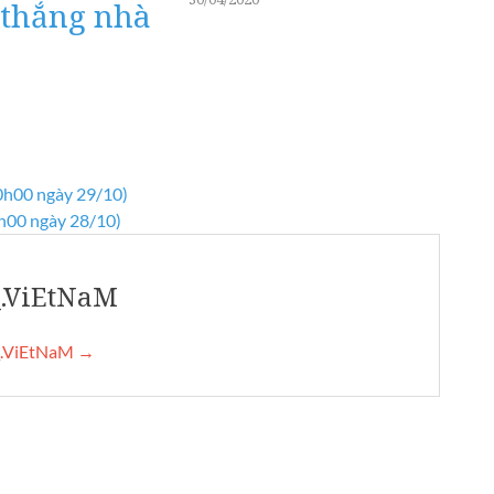
 thắng nhà
0h00 ngày 29/10)
h00 ngày 28/10)
_.ViEtNaM
._.ViEtNaM →