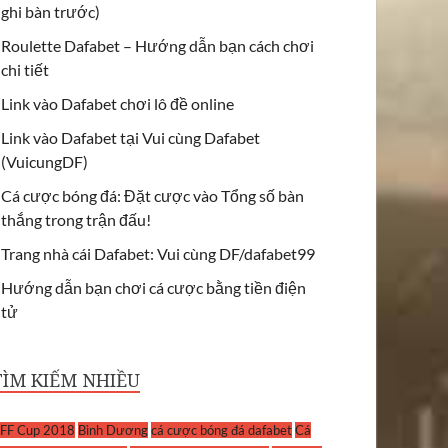
ghi bàn trước)
Roulette Dafabet – Hướng dẫn bạn cách chơi
chi tiết
Link vào Dafabet chơi lô đề online
Link vào Dafabet tại Vui cùng Dafabet
(VuicungDF)
Cá cược bóng đá: Đặt cược vào Tổng số bàn
thắng trong trận đấu!
Trang nhà cái Dafabet: Vui cùng DF/dafabet99
Hướng dẫn bạn chơi cá cược bằng tiền điện
tử
TÌM KIẾM NHIỀU
FF Cup 2018
Bình Dương
cá cược bóng đá dafabet
Cá