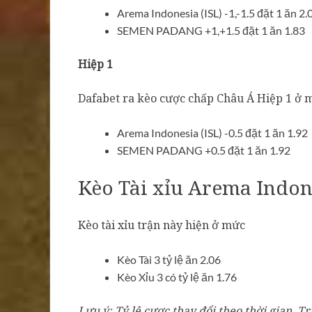
Arema Indonesia (ISL) -1,-1.5 đặt 1 ăn 2.
SEMEN PADANG +1,+1.5 đặt 1 ăn 1.83
Hiệp 1
Dafabet ra kèo cược chấp Châu Á Hiệp 1 ở 
Arema Indonesia (ISL) -0.5 đặt 1 ăn 1.92
SEMEN PADANG +0.5 đặt 1 ăn 1.92
Kèo Tài xỉu Arema Indo
Kèo tài xỉu trận này hiện ở mức
Kèo Tài 3 tỷ lệ ăn 2.06
Kèo Xỉu 3 có tỷ lệ ăn 1.76
Lưu ý: Tỷ lệ cược thay đổi theo thời gian. T