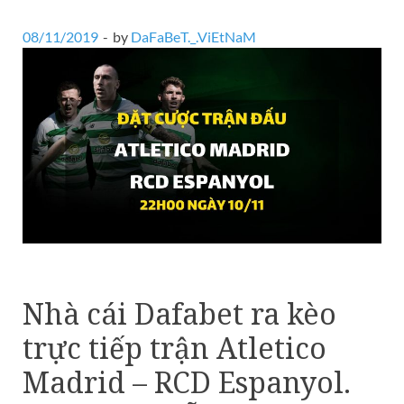
08/11/2019
-
by
DaFaBeT._.ViEtNaM
Nhà cái Dafabet ra kèo
trực tiếp trận Atletico
Madrid – RCD Espanyol.