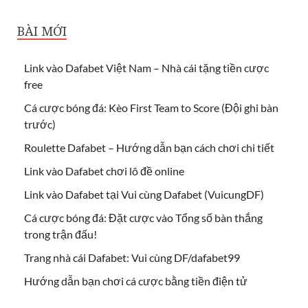
BÀI MỚI
Link vào Dafabet Việt Nam – Nhà cái tặng tiền cược
free
Cá cược bóng đá: Kèo First Team to Score (Đội ghi bàn
trước)
Roulette Dafabet – Hướng dẫn bạn cách chơi chi tiết
Link vào Dafabet chơi lô đề online
Link vào Dafabet tại Vui cùng Dafabet (VuicungDF)
Cá cược bóng đá: Đặt cược vào Tổng số bàn thắng
trong trận đấu!
Trang nhà cái Dafabet: Vui cùng DF/dafabet99
Hướng dẫn bạn chơi cá cược bằng tiền điện tử