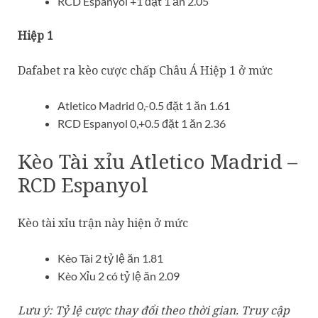
RCD Espanyol +1 đặt 1 ăn 2.05
Hiệp 1
Dafabet ra kèo cược chấp Châu Á Hiệp 1 ở mức
Atletico Madrid 0,-0.5 đặt 1 ăn 1.61
RCD Espanyol 0,+0.5 đặt 1 ăn 2.36
Kèo Tài xỉu Atletico Madrid –
RCD Espanyol
Kèo tài xỉu trận này hiện ở mức
Kèo Tài 2 tỷ lệ ăn 1.81
Kèo Xỉu 2 có tỷ lệ ăn 2.09
Lưu ý: Tỷ lệ cược thay đổi theo thời gian. Truy cập