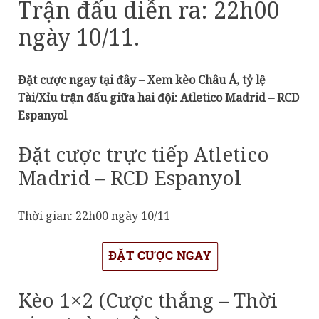
Trận đấu diễn ra: 22h00
ngày 10/11.
Đặt cược ngay tại đây – Xem kèo Châu Á, tỷ lệ
Tài/Xỉu trận đấu giữa hai đội: Atletico Madrid – RCD
Espanyol
Đặt cược trực tiếp Atletico
Madrid – RCD Espanyol
Thời gian: 22h00 ngày 10/11
Kèo 1×2 (Cược thắng – Thời