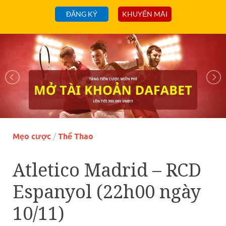
ĐĂNG KÝ
KHUYẾN MÃI
Mẹo cược
/
Thể Thao
Atletico Madrid – RCD
Espanyol (22h00 ngày
10/11)