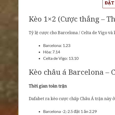
Kèo 1×2 (Cược thắng – Th
Tỷ lệ cược cho Barcelona / Celta de Vigo và
Barcelona: 1.23
Hòa: 7.14
Celta de Vigo: 13.10
Kèo châu á Barcelona – C
Thời gian toàn trận
Dafabet ra kèo cược chấp Châu Á trận này 
Barcelona -2,-2.5 đặt 1 ăn 2.29