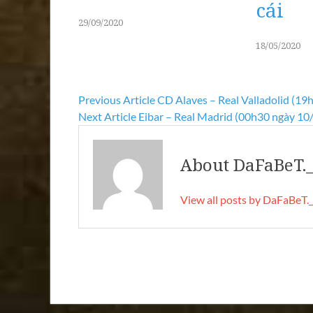
cái
29/09/2020
18/05/2020
Previous Article
CD Alaves – Real Valladolid (19
Next Article
Eibar – Real Madrid (00h30 ngày 10
About DaFaBeT.
View all posts by DaFaBeT