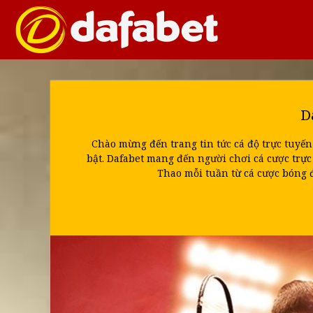
D
Chào mừng đến trang tin tức cá độ trực tuyến 
bật. Dafabet mang đến người chơi cá cược trực 
Thao mỗi tuần từ cá cược bóng đ