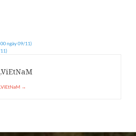
h00 ngày 09/11)
/11)
_.ViEtNaM
._.ViEtNaM →