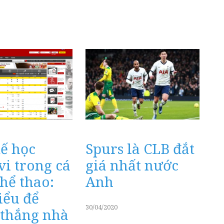
tế học
Spurs là CLB đắt
vi trong cá
giá nhất nước
hể thao:
Anh
iểu để
30/04/2020
 thắng nhà