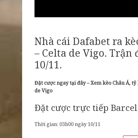
Nhà cái Dafabet ra kè
– Celta de Vigo. Trận
10/11.
Đặt cược ngay tại đây – Xem kèo Châu Á, tỷ l
de Vigo
Đặt cược trực tiếp Barcel
Thời gian: 03h00 ngày 10/11