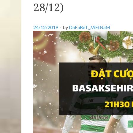
28/12)
24/12/2019
-
by
DaFaBeT._.ViEtNaM