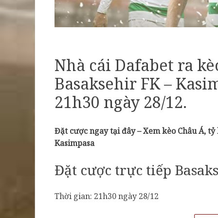
Nhà cái Dafabet ra kèo
Basaksehir FK – Kasim
21h30 ngày 28/12.
Đặt cược ngay tại đây – Xem kèo Châu Á, tỷ l
Kasimpasa
Đặt cược trực tiếp Basak
Thời gian: 21h30 ngày 28/12