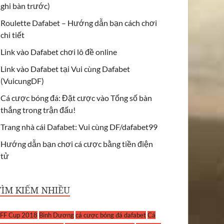
ghi bàn trước)
Roulette Dafabet – Hướng dẫn bạn cách chơi
chi tiết
Link vào Dafabet chơi lô đề online
Link vào Dafabet tại Vui cùng Dafabet
(VuicungDF)
Cá cược bóng đá: Đặt cược vào Tổng số bàn
thắng trong trận đấu!
Trang nhà cái Dafabet: Vui cùng DF/dafabet99
Hướng dẫn bạn chơi cá cược bằng tiền điện
tử
TÌM KIẾM NHIỀU
FF Cup 2018
Bình Dương
cá cược bóng đá dafabet
Cá