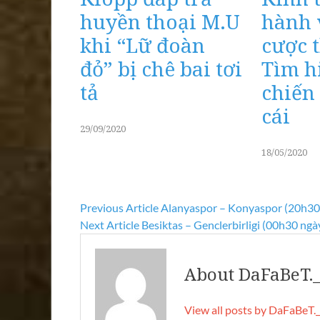
huyền thoại M.U
hành 
khi “Lữ đoàn
cược t
đỏ” bị chê bai tơi
Tìm h
tả
chiến
cái
29/09/2020
18/05/2020
Previous Article
Alanyaspor – Konyaspor (20h30
Next Article
Besiktas – Genclerbirligi (00h30 ngà
About DaFaBeT.
View all posts by DaFaBeT