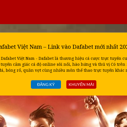
afabet Việt Nam – Link vào Dafabet mới nhất 20
Dafabet Việt Nam - Dafabet là thương hiệu cá cược trực tuyến cu
tuyến cảm giác cá độ online sôi nổi, hào hứng và thú vị Có trên 
á, bóng rổ, quần vợt cùng nhiều môn thể thao trực tuyến khác n
ĐĂNG KÝ
KHUYẾN MÃI