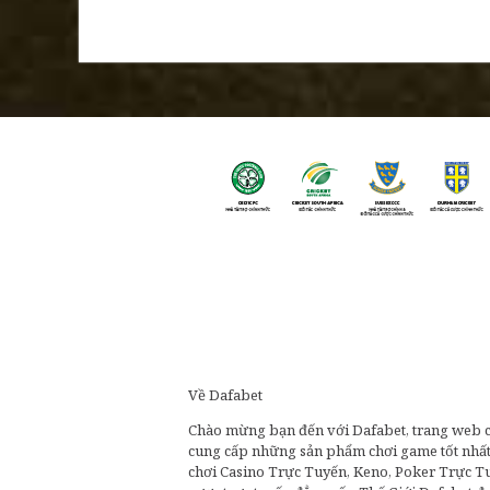
Về Dafabet
Chào mừng bạn đến với Dafabet, trang web cá
cung cấp những sản phẩm chơi game tốt nhất
chơi Casino Trực Tuyến, Keno, Poker Trực Tuy