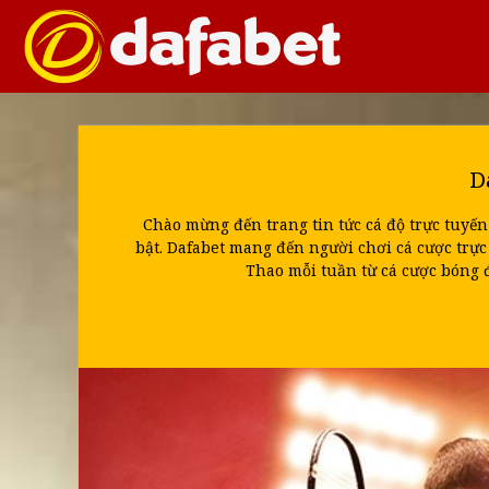
D
Chào mừng đến trang tin tức cá độ trực tuyến 
bật. Dafabet mang đến người chơi cá cược trực 
Thao mỗi tuần từ cá cược bóng đ