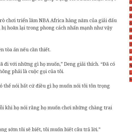
c
D
d
rò chơi triển lãm NBA Africa hàng năm của giải đấu
d
hi bị hoãn lại trong phong cách nhấn mạnh như vậy
H
t
t
n tòa án nếu cần thiết.
L
v
 đã đi với những gì họ muốn,” Deng giải thích. “Đã có
N
ông phải là cuộc gọi của tôi.
L
M
 thể nói bất cứ điều gì họ muốn nói tôi tôn trọng
mỗi khi họ nói rằng họ muốn chơi những chàng trai
g sớm tôi sẽ biết, tôi muốn biết câu trả lời.”