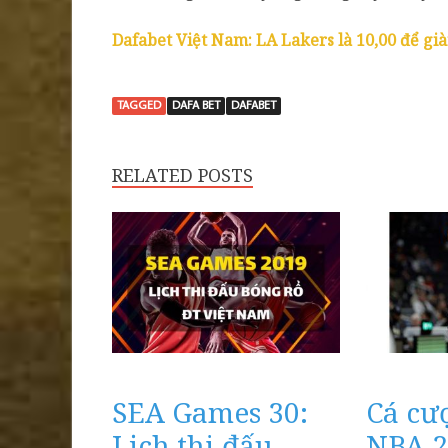
Dafabet Việt Nam: LA Lakers là 10,00 để già
TAGGED
DAFA BET
DAFABET
RELATED POSTS
SEA Games 30:
Cá cư
Lịch thi đấu
NBA 2