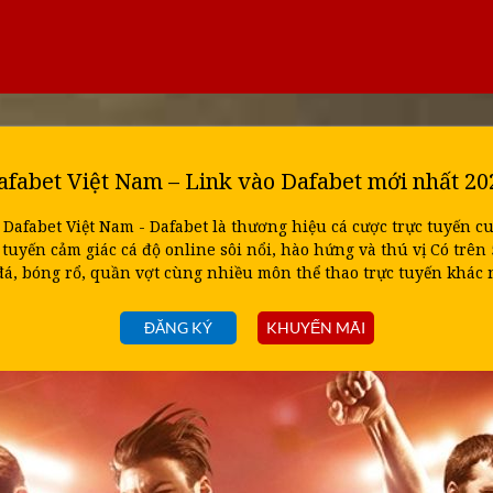
afabet Việt Nam – Link vào Dafabet mới nhất 20
Dafabet Việt Nam - Dafabet là thương hiệu cá cược trực tuyến cu
tuyến cảm giác cá độ online sôi nổi, hào hứng và thú vị Có trên 
á, bóng rổ, quần vợt cùng nhiều môn thể thao trực tuyến khác n
ĐĂNG KÝ
KHUYẾN MÃI