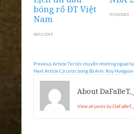
bóng rổ ĐT Việt
07/10/2019
Nam
06/11/2019
Previous Article
Tin tức chuyển nhượng ngoại hạ
Next Article
Cá cược bóng đá Anh: Roy Hodgson 
About DaFaBeT.
View all posts by DaFaBeT