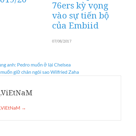
76ers kỳ vọng
vào sự tiến bộ
của Embiid
07/08/2017
ng anh: Pedro muốn ở lại Chelsea
muốn giữ chân ngôi sao Wilfried Zaha
_.ViEtNaM
._.ViEtNaM →