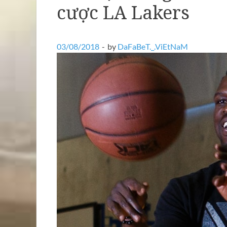
cược LA Lakers
03/08/2018
-
by
DaFaBeT._.ViEtNaM