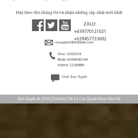
Hãy theo dõi chúng tôi và nhận những cập nhật mới nhất
ZALO:
+639770121021
+639457733692
vnsupport@dafabet.com
Vina: 12032618
Mobi: 02444582168
Viettel: 12280880
Chat Trực Tuyến
Bản Quyền © 2026 | Dafabet | Tất Cả Các Quyền Được Bảo Hộ