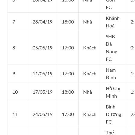
FC
Khánh
7
28/04/19
18:00
Nhà
2:
Hoà
SHB
Đà
8
05/05/19
17:00
Khách
0:
Nẵng
FC
Nam
9
11/05/19
17:00
Khách
1:
Định
Hồ Chí
10
17/05/19
18:00
Nhà
1:
Minh
Bình
11
24/05/19
17:00
Khách
Dương
2:
FC
Thể