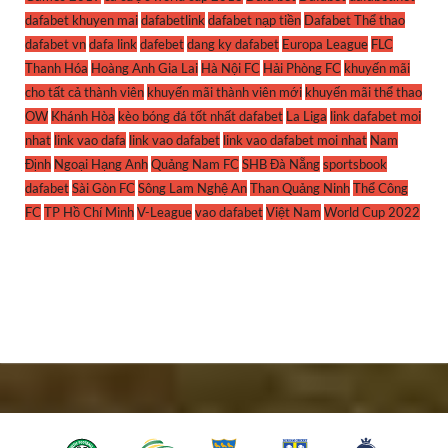
dafabet khuyen mai
dafabetlink
dafabet nạp tiền
Dafabet Thể thao
dafabet vn
dafa link
dafebet
dang ky dafabet
Europa League
FLC
Thanh Hóa
Hoàng Anh Gia Lai
Hà Nội FC
Hải Phòng FC
khuyến mãi
cho tất cả thành viên
khuyến mãi thành viên mới
khuyến mãi thể thao
OW
Khánh Hòa
kèo bóng đá tốt nhất dafabet
La Liga
link dafabet moi
nhat
link vao dafa
link vao dafabet
link vao dafabet moi nhat
Nam
Định
Ngoại Hạng Anh
Quảng Nam FC
SHB Đà Nẵng
sportsbook
dafabet
Sài Gòn FC
Sông Lam Nghệ An
Than Quảng Ninh
Thể Công
FC
TP Hồ Chí Minh
V-League
vao dafabet
Việt Nam
World Cup 2022