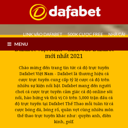
LINK VÀO DAFABET
500K CƯỢC FREE
NHÀ CÁI
MENU
Dafabet Việt Nam – Link vào Dafabet
mới nhất 2021
Chào mừng đến trang tin tức cá độ trực tuyến
Dafabet Việt Nam - Dafabet là thương hiệu cá
cược trực tuyến cung cấp tỷ lệ cược cá độ trên
nhiều sự kiện nổi bật. Dafabet mang đến người
chơi cá cược trực tuyến cảm giác cá độ online sôi
nổi, hào hứng và thú vị Có trên 5,000 trận đấu cá
độ trực tuyến tại Dafabet Thể Thao mỗi tuần từ cá
cược bóng đá, bóng rổ, quần vợt cùng nhiều môn
thể thao trực tuyến khác như : quyền anh, điền
kinh, golf.