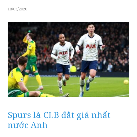
18/05/2020
Spurs là CLB đắt giá nhất
nước Anh