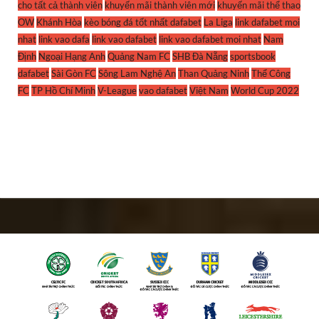
cho tất cả thành viên
khuyến mãi thành viên mới
khuyến mãi thể thao
OW
Khánh Hòa
kèo bóng đá tốt nhất dafabet
La Liga
link dafabet moi
nhat
link vao dafa
link vao dafabet
link vao dafabet moi nhat
Nam
Định
Ngoại Hạng Anh
Quảng Nam FC
SHB Đà Nẵng
sportsbook
dafabet
Sài Gòn FC
Sông Lam Nghệ An
Than Quảng Ninh
Thể Công
FC
TP Hồ Chí Minh
V-League
vao dafabet
Việt Nam
World Cup 2022