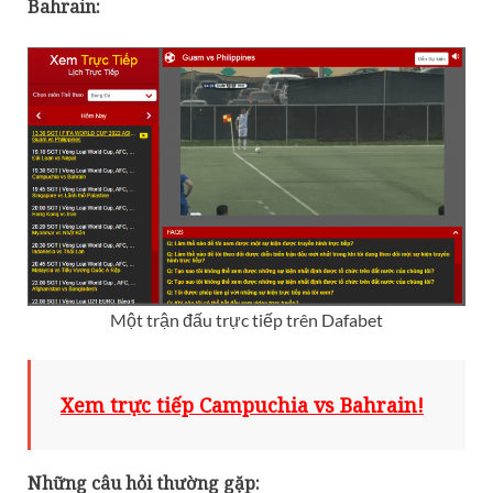
Bahrain:
Một trận đấu trực tiếp trên Dafabet
Xem trực tiếp Campuchia vs Bahrain!
Những câu hỏi thường gặp: