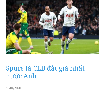
Spurs là CLB đắt giá nhất
nước Anh
30/04/2020