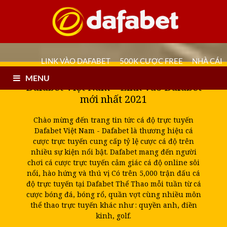
LINK VÀO DAFABET
500K CƯỢC FREE
NHÀ CÁI
MENU
Dafabet Việt Nam – Link vào Dafabet
mới nhất 2021
Chào mừng đến trang tin tức cá độ trực tuyến
Dafabet Việt Nam - Dafabet là thương hiệu cá
cược trực tuyến cung cấp tỷ lệ cược cá độ trên
nhiều sự kiện nổi bật. Dafabet mang đến người
chơi cá cược trực tuyến cảm giác cá độ online sôi
nổi, hào hứng và thú vị Có trên 5,000 trận đấu cá
độ trực tuyến tại Dafabet Thể Thao mỗi tuần từ cá
cược bóng đá, bóng rổ, quần vợt cùng nhiều môn
thể thao trực tuyến khác như : quyền anh, điền
kinh, golf.