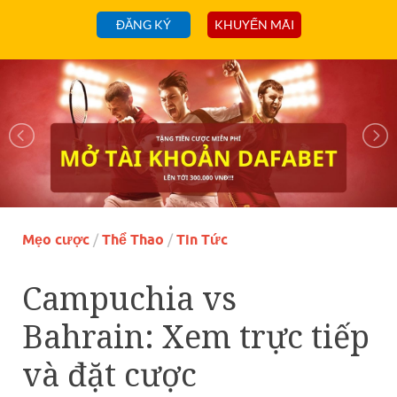
ĐĂNG KÝ
KHUYẾN MÃI
Mẹo cược
/
Thể Thao
/
Tin Tức
Campuchia vs
Bahrain: Xem trực tiếp
và đặt cược