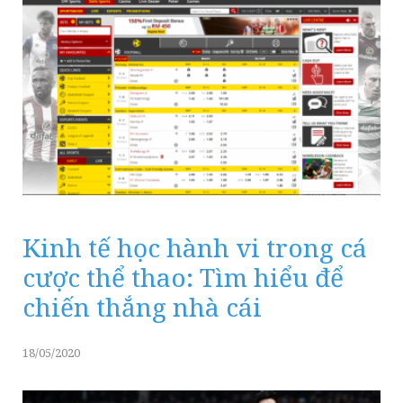
Kinh tế học hành vi trong cá
cược thể thao: Tìm hiểu để
chiến thắng nhà cái
18/05/2020