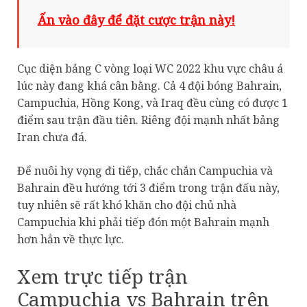
Ấn vào đây để đặt cược trận này!
Cục diện bảng C vòng loại WC 2022 khu vực châu á
lúc này đang khá cân bằng. Cả 4 đội bóng Bahrain,
Campuchia, Hồng Kong, và Iraq đều cùng có được 1
điểm sau trận đầu tiên. Riêng đội mạnh nhất bảng
Iran chưa đá.
Để nuôi hy vọng đi tiếp, chắc chắn Campuchia và
Bahrain đều hướng tới 3 điểm trong trận đấu này,
tuy nhiên sẽ rất khó khăn cho đội chủ nhà
Campuchia khi phải tiếp đón một Bahrain mạnh
hơn hẳn về thực lực.
Xem trực tiếp trận
Campuchia vs Bahrain trên