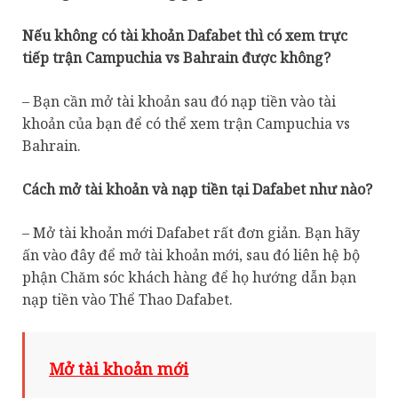
Nếu không có tài khoản Dafabet thì có xem trực
tiếp trận Campuchia vs Bahrain được không?
– Bạn cần mở tài khoản sau đó nạp tiền vào tài
khoản của bạn để có thể xem trận Campuchia vs
Bahrain.
Cách mở tài khoản và nạp tiền tại Dafabet như nào?
– Mở tài khoản mới Dafabet rất đơn giản. Bạn hãy
ấn vào đây để mở tài khoản mới, sau đó liên hệ bộ
phận Chăm sóc khách hàng để họ hướng dẫn bạn
nạp tiền vào Thể Thao Dafabet.
Mở tài khoản mới