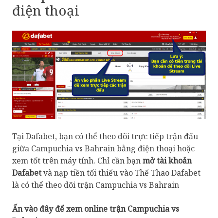
điện thoại
Tại Dafabet, bạn có thể theo dõi trực tiếp trận đấu
giữa Campuchia vs Bahrain bằng điện thoại hoặc
xem tốt trên máy tính. Chỉ cần bạn
mở tài khoản
Dafabet
và nạp tiền tối thiểu vào Thể Thao Dafabet
là có thể theo dõi trận Campuchia vs Bahrain
Ấn vào đây để xem online trận Campuchia vs