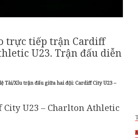
 trực tiếp trận Cardiff
thletic U23. Trận đấu diễn
ệ Tài/Xỉu trận đấu giữa hai đội: Cardiff City U23 –
f City U23 – Charlton Athletic
A