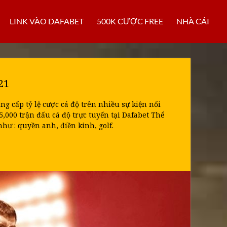
LINK VÀO DAFABET
500K CƯỢC FREE
NHÀ CÁI
21
ng cấp tỷ lệ cược cá độ trên nhiều sự kiện nổi
5,000 trận đấu cá độ trực tuyến tại Dafabet Thể
hư : quyền anh, điền kinh, golf.