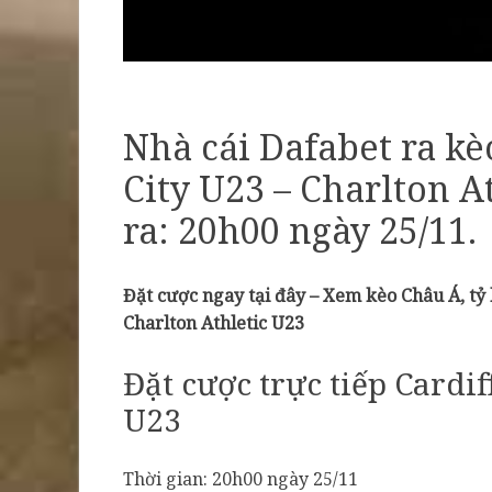
Nhà cái Dafabet ra kèo
City U23 – Charlton A
ra: 20h00 ngày 25/11.
Đặt cược ngay tại đây – Xem kèo Châu Á, tỷ l
Charlton Athletic U23
Đặt cược trực tiếp Cardif
U23
Thời gian: 20h00 ngày 25/11