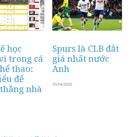
tế học
Spurs là CLB đắt
vi trong cá
giá nhất nước
hể thao:
Anh
iểu để
30/04/2020
 thắng nhà