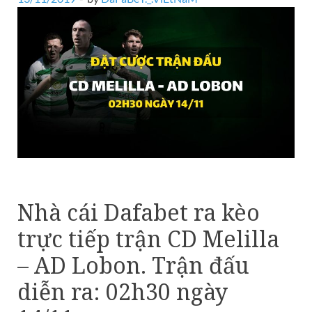
Nhà cái Dafabet ra kèo
trực tiếp trận CD Melilla
– AD Lobon. Trận đấu
diễn ra: 02h30 ngày