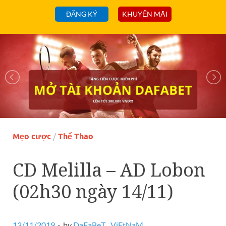
ĐĂNG KÝ
KHUYẾN MÃI
Mẹo cược
/
Thể Thao
CD Melilla – AD Lobon
(02h30 ngày 14/11)
13/11/2019
-
by
DaFaBeT._.ViEtNaM