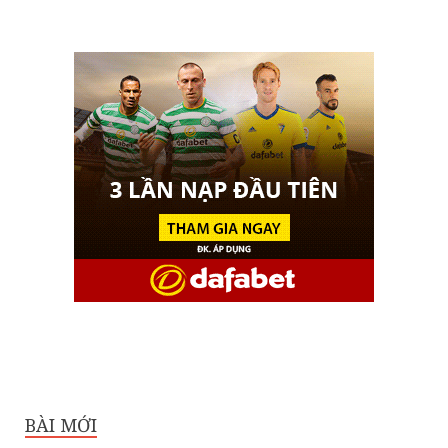
BÀI MỚI