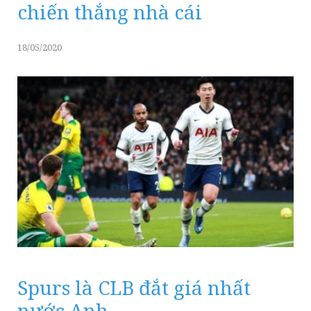
chiến thắng nhà cái
18/05/2020
Spurs là CLB đắt giá nhất
nước Anh