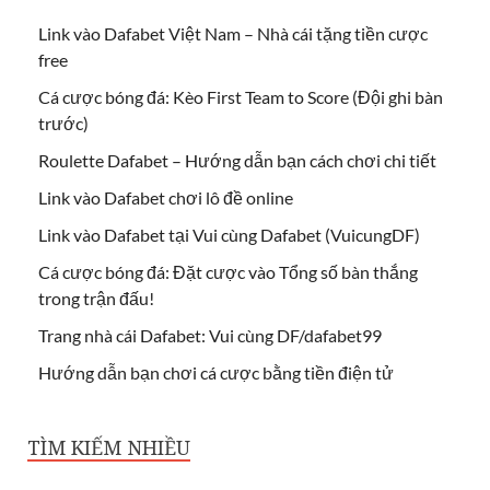
Link vào Dafabet Việt Nam – Nhà cái tặng tiền cược
free
Cá cược bóng đá: Kèo First Team to Score (Đội ghi bàn
trước)
Roulette Dafabet – Hướng dẫn bạn cách chơi chi tiết
Link vào Dafabet chơi lô đề online
Link vào Dafabet tại Vui cùng Dafabet (VuicungDF)
Cá cược bóng đá: Đặt cược vào Tổng số bàn thắng
trong trận đấu!
Trang nhà cái Dafabet: Vui cùng DF/dafabet99
Hướng dẫn bạn chơi cá cược bằng tiền điện tử
TÌM KIẾM NHIỀU