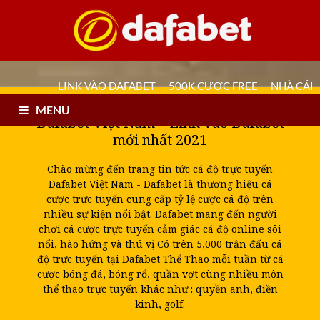
LINK VÀO DAFABET
500K CƯỢC FREE
NHÀ CÁI
MENU
Dafabet Việt Nam – Link vào Dafabet
mới nhất 2021
Chào mừng đến trang tin tức cá độ trực tuyến
Dafabet Việt Nam - Dafabet là thương hiệu cá
cược trực tuyến cung cấp tỷ lệ cược cá độ trên
nhiều sự kiện nổi bật. Dafabet mang đến người
chơi cá cược trực tuyến cảm giác cá độ online sôi
nổi, hào hứng và thú vị Có trên 5,000 trận đấu cá
độ trực tuyến tại Dafabet Thể Thao mỗi tuần từ cá
cược bóng đá, bóng rổ, quần vợt cùng nhiều môn
thể thao trực tuyến khác như : quyền anh, điền
kinh, golf.