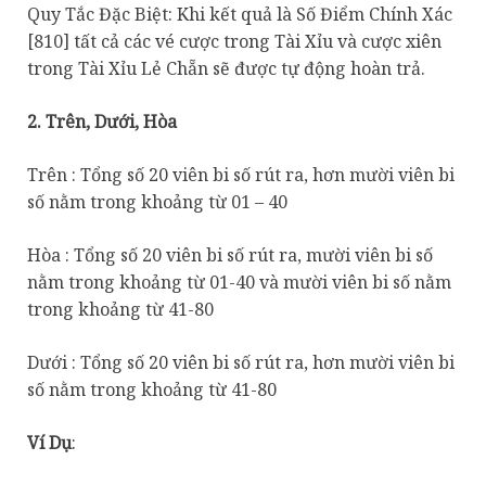
Quy Tắc Đặc Biệt: Khi kết quả là Số Điểm Chính Xác
[810] tất cả các vé cược trong Tài Xỉu và cược xiên
trong Tài Xỉu Lẻ Chẵn sẽ được tự động hoàn trả.
2. Trên, Dưới, Hòa
Trên : Tổng số 20 viên bi số rút ra, hơn mười viên bi
số nằm trong khoảng từ 01 – 40
Hòa : Tổng số 20 viên bi số rút ra, mười viên bi số
nằm trong khoảng từ 01-40 và mười viên bi số nằm
trong khoảng từ 41-80
Dưới : Tổng số 20 viên bi số rút ra, hơn mười viên bi
số nằm trong khoảng từ 41-80
Ví Dụ
: