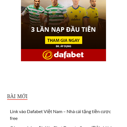
BÀI MỚI
Link vào Dafabet Việt Nam – Nhà cái tặng tiền cược
free