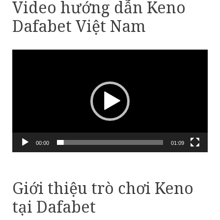
Video hướng dẫn Keno
Dafabet Việt Nam
Video
Player
00:00
01:09
Giới thiệu trò chơi Keno
tại Dafabet