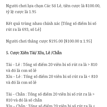
Người chơi lựa chọn Các Số Lẻ, tiền cược là $100.00,
tỷ lệ cược là 1.95
Kết quả trùng nhau chính xác [Tổng số điểm bi số
rút ra là 693, số Lẻ]
Người chơi thắng cược $195.00 [$100.00 x 1.95]
5. Cược Xiên Tài/ Xỉu, Lẻ /Chẵn
Tài – Lẻ : Tổng số điểm 20 viên bi số rút ra là > 810
và đó là con số lẻ
Xỉu – Lẻ : Tổng số điểm 20 viên bi số rút ra là < 810
và đó là con số lẻ
Tài – Chẵn : Tổng số điểm 20 viên bi số rút ra là >
810 và đó là số chẵn
Xỉu – Chẵn : Tổng số điểm 20 viên bi số rút ra là <