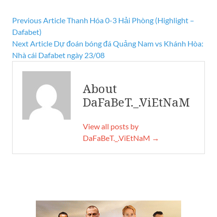
Previous Article
Thanh Hóa 0-3 Hải Phòng (Highlight –
Dafabet)
Next Article
Dự đoán bóng đá Quảng Nam vs Khánh Hòa:
Nhà cái Dafabet ngày 23/08
About
DaFaBeT._.ViEtNaM
View all posts by
DaFaBeT._.ViEtNaM →