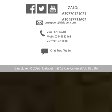
ZALO:
+639770121021
+639457733692
vnsupport@dafabet.com
Vina: 12032618
Mobi: 02444582168
Viettel: 12280880
Chat Trực Tuyến
Bản Quyền © 2026 | Dafabet | Tất Cả Các Quyền Được Bảo Hộ