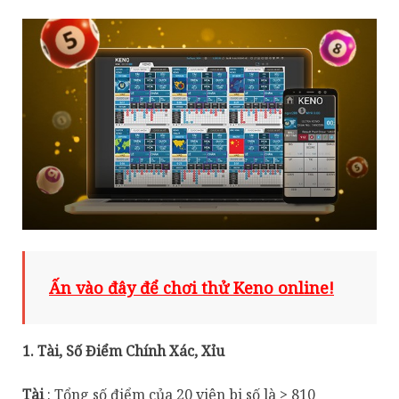
Ấn vào đây để chơi thử Keno online!
1. Tài, Số Điểm Chính Xác, Xỉu
Tài
: Tổng số điểm của 20 viên bi số là > 810