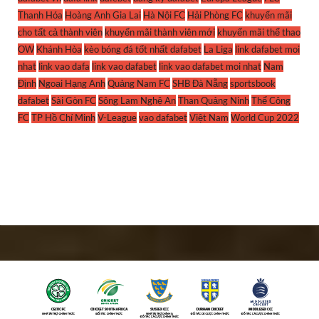
Thanh Hóa
Hoàng Anh Gia Lai
Hà Nội FC
Hải Phòng FC
khuyến mãi
cho tất cả thành viên
khuyến mãi thành viên mới
khuyến mãi thể thao
OW
Khánh Hòa
kèo bóng đá tốt nhất dafabet
La Liga
link dafabet moi
nhat
link vao dafa
link vao dafabet
link vao dafabet moi nhat
Nam
Định
Ngoại Hạng Anh
Quảng Nam FC
SHB Đà Nẵng
sportsbook
dafabet
Sài Gòn FC
Sông Lam Nghệ An
Than Quảng Ninh
Thể Công
FC
TP Hồ Chí Minh
V-League
vao dafabet
Việt Nam
World Cup 2022