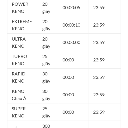
POWER
20
00:00:05
23:59
KENO
giây
EXTREME
20
00:00:10
23:59
KENO
giây
ULTRA
20
00:00:00
23:59
KENO
giây
TURBO
25
00:00
23:59
KENO
giây
RAPID
30
00:00
23:59
KENO
giây
KENO
30
00:00
23:59
Châu Á
giây
SUPER
25
00:00
23:59
KENO
giây
300