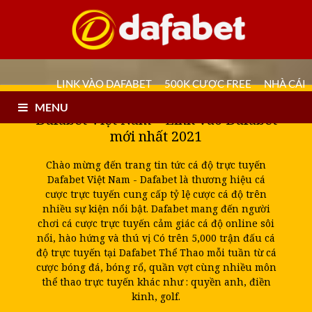
LINK VÀO DAFABET
500K CƯỢC FREE
NHÀ CÁI
MENU
Dafabet Việt Nam – Link vào Dafabet
mới nhất 2021
Chào mừng đến trang tin tức cá độ trực tuyến
Dafabet Việt Nam - Dafabet là thương hiệu cá
cược trực tuyến cung cấp tỷ lệ cược cá độ trên
nhiều sự kiện nổi bật. Dafabet mang đến người
chơi cá cược trực tuyến cảm giác cá độ online sôi
nổi, hào hứng và thú vị Có trên 5,000 trận đấu cá
độ trực tuyến tại Dafabet Thể Thao mỗi tuần từ cá
cược bóng đá, bóng rổ, quần vợt cùng nhiều môn
thể thao trực tuyến khác như : quyền anh, điền
kinh, golf.