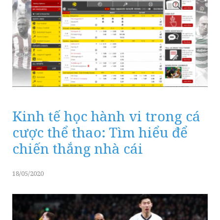
Kinh tế học hành vi trong cá
cược thể thao: Tìm hiểu để
chiến thắng nhà cái
18/05/2020