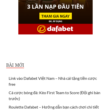
BÀI MỚI
Link vào Dafabet Việt Nam – Nhà cái tặng tiền cược
free
Cá cược bóng đá: Kèo First Team to Score (Đội ghi bàn
trước)
Roulette Dafabet – Hướng dẫn bạn cách chơi chi tiết