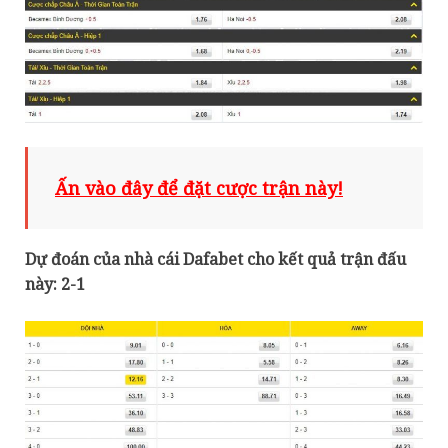
Ấn vào đây để đặt cược trận này!
Dự đoán của nhà cái Dafabet cho kết quả trận đấu
này: 2-1