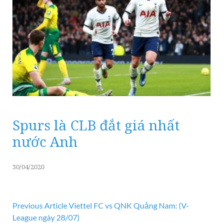
Spurs là CLB đắt giá nhất
nước Anh
30/04/2020
Previous Article
Viettel FC vs QNK Quảng Nam: (V-
League ngày 28/07)