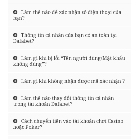
Làm thế nào để xác nhận số điện thoại của
bạn?
Thông tin cá nhân của bạn có an toàn tại
Dafabet?
Làm gì khi bị lỗi “Tên người dùng/Mật khẩu
không đúng”?
Làm gì khi không nhận được mã xác nhận ?
Làm thế nào thay đổi thông tin cá nhân
trong tài khoản Dafabet?
Cách chuyển tiền vào tài khoản chơi Casino
hoặc Poker?