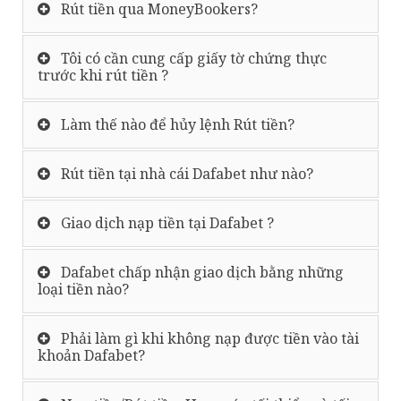
Rút tiền qua MoneyBookers?
Tôi có cần cung cấp giấy tờ chứng thực
trước khi rút tiền ?
Làm thế nào để hủy lệnh Rút tiền?
Rút tiền tại nhà cái Dafabet như nào?
Giao dịch nạp tiền tại Dafabet ?
Dafabet chấp nhận giao dịch bằng những
loại tiền nào?
Phải làm gì khi không nạp được tiền vào tài
khoản Dafabet?