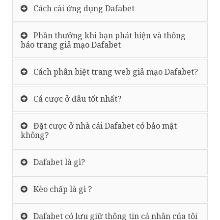
Cách cài ứng dụng Dafabet
Phần thưởng khi bạn phát hiện và thông
báo trang giả mạo Dafabet
Cách phân biệt trang web giả mạo Dafabet?
Cá cược ở đâu tốt nhất?
Đặt cược ở nhà cái Dafabet có bảo mật
không?
Dafabet là gì?
Kèo chấp là gì ?
Dafabet có lưu giữ thông tin cá nhân của tôi