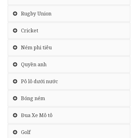
Rugby Union
Cricket
Ném phi tiêu
Quyền anh
Pô lô dưới nước
Bóng ném
Đua Xe Mô tô
Golf