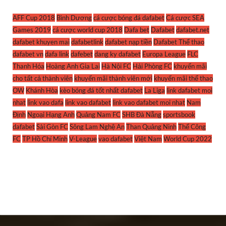
AFF Cup 2018
Bình Dương
cá cược bóng đá dafabet
Cá cược SEA
Games 2019
cá cược world cup 2018
Dafa bet
Dafabet
dafabet.net
dafabet khuyen mai
dafabetlink
dafabet nạp tiền
Dafabet Thể thao
dafabet vn
dafa link
dafebet
dang ky dafabet
Europa League
FLC
Thanh Hóa
Hoàng Anh Gia Lai
Hà Nội FC
Hải Phòng FC
khuyến mãi
cho tất cả thành viên
khuyến mãi thành viên mới
khuyến mãi thể thao
OW
Khánh Hòa
kèo bóng đá tốt nhất dafabet
La Liga
link dafabet moi
nhat
link vao dafa
link vao dafabet
link vao dafabet moi nhat
Nam
Định
Ngoại Hạng Anh
Quảng Nam FC
SHB Đà Nẵng
sportsbook
dafabet
Sài Gòn FC
Sông Lam Nghệ An
Than Quảng Ninh
Thể Công
FC
TP Hồ Chí Minh
V-League
vao dafabet
Việt Nam
World Cup 2022