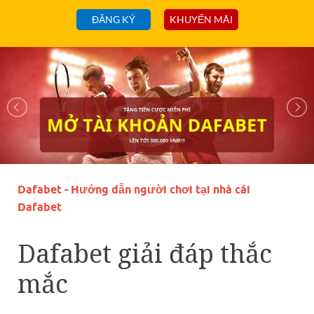
ĐĂNG KÝ
KHUYẾN MÃI
Dafabet - Hướng dẫn người chơi tại nhà cái
Dafabet
Dafabet giải đáp thắc
mắc