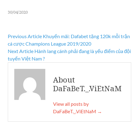
30/04/2020
Previous Article
Khuyến mãi: Dafabet tặng 120k mỗi trận
cá cược Champions League 2019/2020
Next Article
Hành lang cánh phải đang là yếu điểm của đội
tuyển Việt Nam ?
About
DaFaBeT._.ViEtNaM
View all posts by
DaFaBeT._.ViEtNaM →