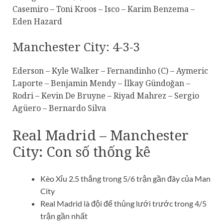
Casemiro – Toni Kroos – Isco – Karim Benzema –
Eden Hazard
Manchester City: 4-3-3
Ederson – Kyle Walker – Fernandinho (C) – Aymeric
Laporte – Benjamin Mendy – İlkay Gündoğan –
Rodri – Kevin De Bruyne – Riyad Mahrez – Sergio
Agüero – Bernardo Silva
Real Madrid – Manchester
City: Con số thống kê
Kèo Xỉu 2.5 thắng trong 5/6 trận gần đây của Man
City
Real Madrid là đội để thủng lưới trước trong 4/5
trận gần nhất