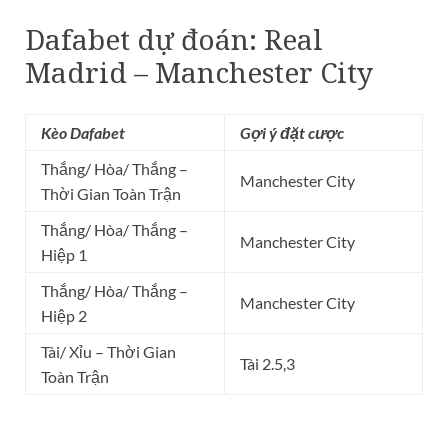
Dafabet dự đoán: Real
Madrid – Manchester City
Kèo Dafabet
Gợi ý đặt cược
Thắng/ Hòa/ Thắng –
Manchester City
Thời Gian Toàn Trận
Thắng/ Hòa/ Thắng –
Manchester City
Hiệp 1
Thắng/ Hòa/ Thắng –
Manchester City
Hiệp 2
Tài/ Xỉu – Thời Gian
Tài 2.5,3
Toàn Trận