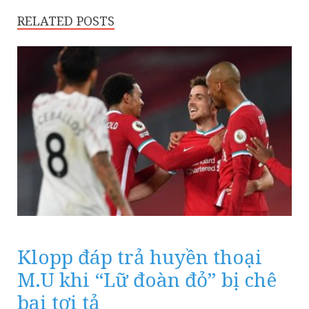
RELATED POSTS
Klopp đáp trả huyền thoại
M.U khi “Lữ đoàn đỏ” bị chê
bai tơi tả