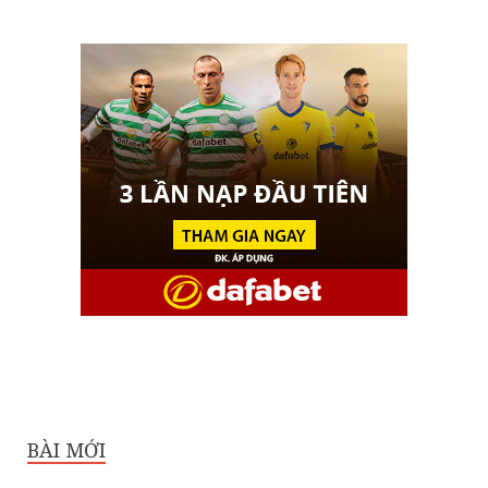
BÀI MỚI