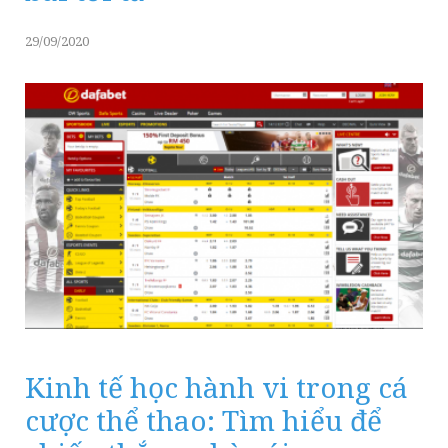
29/09/2020
Kinh tế học hành vi trong cá
cược thể thao: Tìm hiểu để