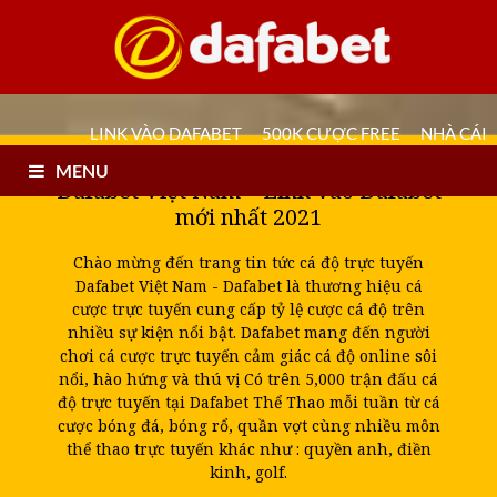
LINK VÀO DAFABET
500K CƯỢC FREE
NHÀ CÁI
MENU
Dafabet Việt Nam – Link vào Dafabet
mới nhất 2021
Chào mừng đến trang tin tức cá độ trực tuyến
Dafabet Việt Nam - Dafabet là thương hiệu cá
cược trực tuyến cung cấp tỷ lệ cược cá độ trên
nhiều sự kiện nổi bật. Dafabet mang đến người
chơi cá cược trực tuyến cảm giác cá độ online sôi
nổi, hào hứng và thú vị Có trên 5,000 trận đấu cá
độ trực tuyến tại Dafabet Thể Thao mỗi tuần từ cá
cược bóng đá, bóng rổ, quần vợt cùng nhiều môn
thể thao trực tuyến khác như : quyền anh, điền
kinh, golf.