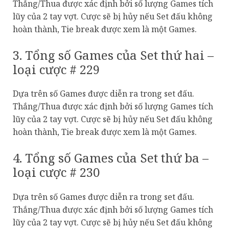
Thắng/Thua được xác định bởi số lượng Games tích
lũy của 2 tay vợt. Cược sẽ bị hủy nếu Set đấu không
hoàn thành, Tie break được xem là một Games.
3. Tổng số Games của Set thứ hai –
loại cược # 229
Dựa trên số Games được diễn ra trong set đấu.
Thắng/Thua được xác định bởi số lượng Games tích
lũy của 2 tay vợt. Cược sẽ bị hủy nếu Set đấu không
hoàn thành, Tie break được xem là một Games.
4. Tổng số Games của Set thứ ba –
loại cược # 230
Dựa trên số Games được diễn ra trong set đấu.
Thắng/Thua được xác định bởi số lượng Games tích
lũy của 2 tay vợt. Cược sẽ bị hủy nếu Set đấu không