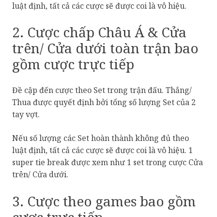
luật định, tất cả các cược sẽ được coi là vô hiệu.
2. Cược chấp Châu Á & Cửa
trên/ Cửa dưới toàn trận bao
gồm cược trực tiếp
Đề cập đến cược theo Set trong trận đấu. Thắng/
Thua được quyết định bởi tổng số lượng Set của 2
tay vợt.
Nếu số lượng các Set hoàn thành không đủ theo
luật định, tất cả các cược sẽ được coi là vô hiệu. 1
super tie break được xem như 1 set trong cược Cửa
trên/ Cửa dưới.
3. Cược theo games bao gồm
cược trực tiếp