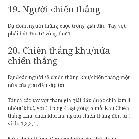
19. Người chiến thắng
Dự đoán người thắng cuộc trong giải đấu. Tay vợt
phải bắt đầu từ vòng thứ 1
20. Chiến thắng khu/nửa
chiến thắng
Dự đoán người sẽ chiến thắng khu/chiến thắng một
nửa của giải đấu sắp tới.
Tất cả các tay vợt tham gia giải đấu được chia làm 4
nhóm(khu), với 1 trong 4 hạt gống ở mỗi khu Chiến
thắng khu: chọn khu mà người chiến thắng đến từ (
ví dụ 1,2,3,4 ).
Nửa chiến thắng: Chọn một nửa cầu thủ chiến