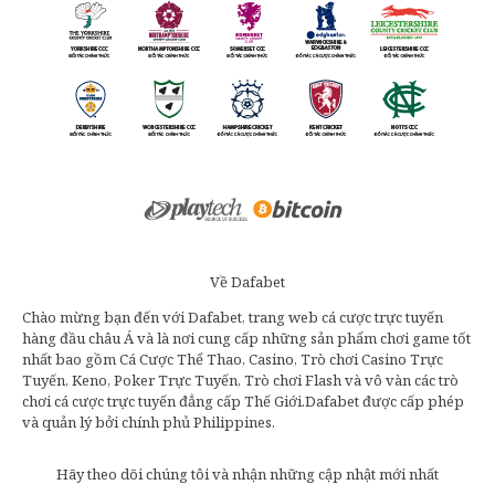
Về Dafabet
Chào mừng bạn đến với Dafabet, trang web cá cược trực tuyến
hàng đầu châu Á và là nơi cung cấp những sản phẩm chơi game tốt
nhất bao gồm Cá Cược Thể Thao, Casino, Trò chơi Casino Trực
Tuyến, Keno, Poker Trực Tuyến, Trò chơi Flash và vô vàn các trò
chơi cá cược trực tuyến đẳng cấp Thế Giới.Dafabet được cấp phép
và quản lý bởi chính phủ Philippines.
Hãy theo dõi chúng tôi và nhận những cập nhật mới nhất