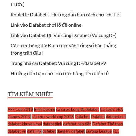
trước)
Roulette Dafabet – Hướng dẫn bạn cách chơi chi tiết
Link vào Dafabet chơi lô đề online
Link vào Dafabet tại Vui cùng Dafabet (VuicungDF)
Cá cược bóng đá: Đặt cược vào Tổng số bàn thắng
trong trận đấu!
Trang nhà cái Dafabet: Vui cùng DF/dafabet99
Hướng dẫn bạn chơi cá cược bằng tiền điện tử
TÌM KIẾM NHIỀU
AFF Cup 2018
Bình Dương
cá cược bóng đá dafabet
Cá cược SEA
Games 2019
cá cược world cup 2018
Dafa bet
Dafabet
dafabet.net
dafabet khuyen mai
dafabetlink
dafabet nạp tiền
Dafabet Thể thao
dafabet vn
dafa link
dafebet
dang ky dafabet
Europa League
FLC