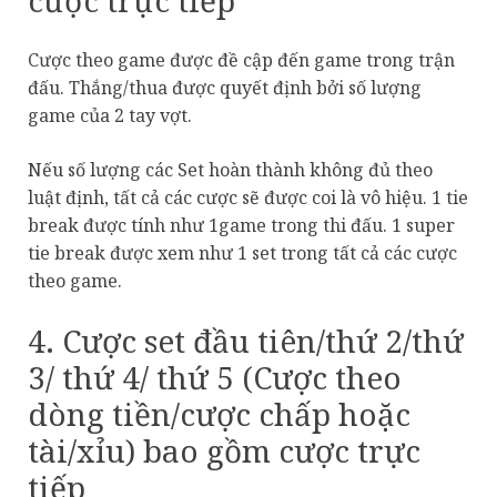
Cược theo game được đề cập đến game trong trận
đấu. Thắng/thua được quyết định bởi số lượng
game của 2 tay vợt.
Nếu số lượng các Set hoàn thành không đủ theo
luật định, tất cả các cược sẽ được coi là vô hiệu. 1 tie
break được tính như 1game trong thi đấu. 1 super
tie break được xem như 1 set trong tất cả các cược
theo game.
4. Cược set đầu tiên/thứ 2/thứ
3/ thứ 4/ thứ 5 (Cược theo
dòng tiền/cược chấp hoặc
tài/xỉu) bao gồm cược trực
tiếp