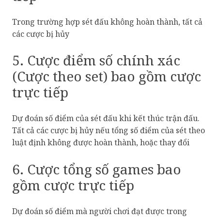
Trong trường hợp sét đấu không hoàn thành, tất cả
các cược bị hủy
5. Cược điểm số chính xác
(Cược theo set) bao gồm cược
trực tiếp
Dự đoán số điểm của sét đấu khi kết thúc trận đấu.
Tất cả các cược bị hủy nếu tổng số điểm của sét theo
luật định không được hoàn thành, hoặc thay đổi
6. Cược tổng số games bao
gồm cược trực tiếp
Dự đoán số điểm mà người chơi đạt được trong