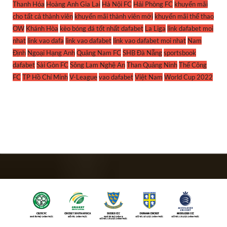
Thanh Hóa
Hoàng Anh Gia Lai
Hà Nội FC
Hải Phòng FC
khuyến mãi
cho tất cả thành viên
khuyến mãi thành viên mới
khuyến mãi thể thao
OW
Khánh Hòa
kèo bóng đá tốt nhất dafabet
La Liga
link dafabet moi
nhat
link vao dafa
link vao dafabet
link vao dafabet moi nhat
Nam
Định
Ngoại Hạng Anh
Quảng Nam FC
SHB Đà Nẵng
sportsbook
dafabet
Sài Gòn FC
Sông Lam Nghệ An
Than Quảng Ninh
Thể Công
FC
TP Hồ Chí Minh
V-League
vao dafabet
Việt Nam
World Cup 2022