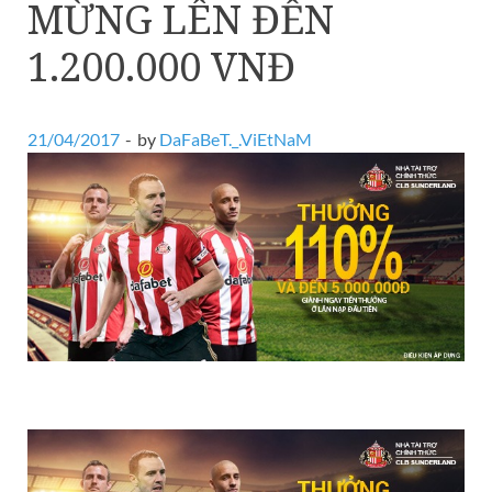
MỪNG LÊN ĐẾN
1.200.000 VNĐ
21/04/2017
-
by
DaFaBeT._.ViEtNaM