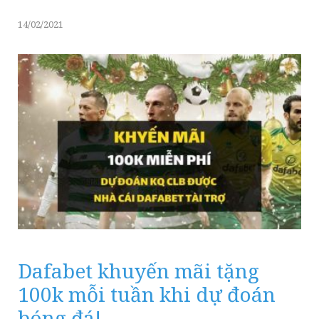
14/02/2021
Dafabet khuyến mãi tặng
100k mỗi tuần khi dự đoán
bóng đá!