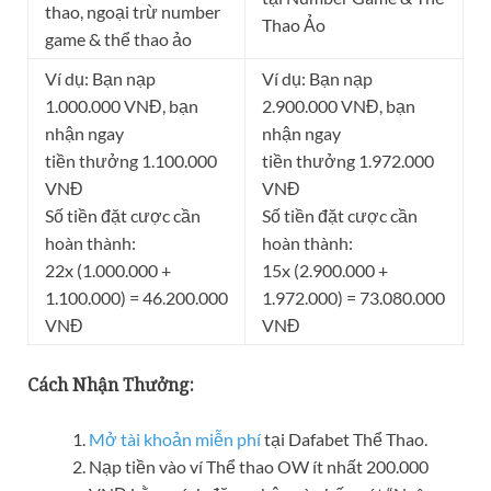
thao, ngoại trừ number
Thao Ảo
game & thể thao ảo
Ví dụ: Bạn nạp
Ví dụ: Bạn nạp
1.000.000 VNĐ, bạn
2.900.000 VNĐ, bạn
nhận ngay
nhận ngay
tiền thưởng 1.100.000
tiền thưởng 1.972.000
VNĐ
VNĐ
Số tiền đặt cược cần
Số tiền đặt cược cần
hoàn thành:
hoàn thành:
22x (1.000.000 +
15x (2.900.000 +
1.100.000) = 46.200.000
1.972.000) = 73.080.000
VNĐ
VNĐ
Cách Nhận Thưởng:
Mở tài khoản miễn phí
tại Dafabet Thể Thao.
Nạp tiền vào ví Thể thao OW ít nhất 200.000