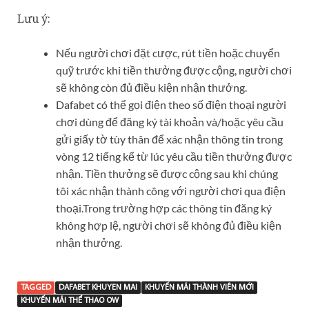
Lưu ý:
Nếu người chơi đặt cược, rút tiền hoặc chuyển
quỹ trước khi tiền thưởng được cộng, người chơi
sẽ không còn đủ điều kiện nhận thưởng.
Dafabet có thể gọi điện theo số điện thoại người
chơi dùng để đăng ký tài khoản và/hoặc yêu cầu
gửi giấy tờ tùy thân để xác nhận thông tin trong
vòng 12 tiếng kể từ lúc yêu cầu tiền thưởng được
nhận. Tiền thưởng sẽ được cộng sau khi chúng
tôi xác nhận thành công với người chơi qua điện
thoại.Trong trường hợp các thông tin đăng ký
không hợp lệ, người chơi sẽ không đủ điều kiện
nhận thưởng.
TAGGED
DAFABET KHUYEN MAI
KHUYẾN MÃI THÀNH VIÊN MỚI
KHUYẾN MÃI THỂ THAO OW