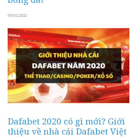
09/02/2021
Dafabet 2020 có gì mới? Giới
thiệu về nhà cái Dafabet Việt