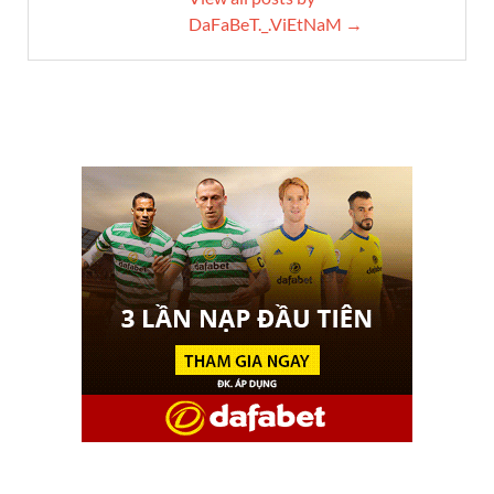
DaFaBeT._.ViEtNaM →