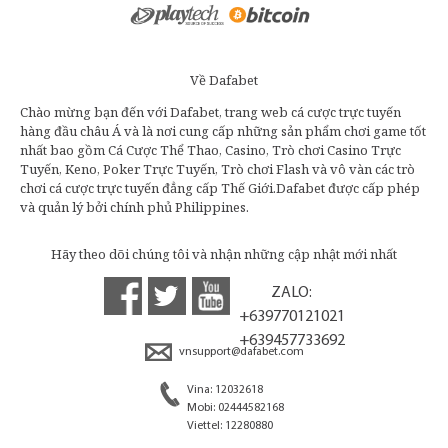
Về Dafabet
Chào mừng bạn đến với Dafabet, trang web cá cược trực tuyến
hàng đầu châu Á và là nơi cung cấp những sản phẩm chơi game tốt
nhất bao gồm Cá Cược Thể Thao, Casino, Trò chơi Casino Trực
Tuyến, Keno, Poker Trực Tuyến, Trò chơi Flash và vô vàn các trò
chơi cá cược trực tuyến đẳng cấp Thế Giới.Dafabet được cấp phép
và quản lý bởi chính phủ Philippines.
Hãy theo dõi chúng tôi và nhận những cập nhật mới nhất
ZALO:
+639770121021
+639457733692
vnsupport@dafabet.com
Vina: 12032618
Mobi: 02444582168
Viettel: 12280880