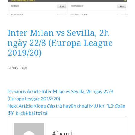
Inter Milan vs Sevilla, 2h
ngày 22/8 (Europa League
2019/20)
21/08/2020
Previous Article
Inter Milan vs Sevilla, 2h ngày 22/8
(Europa League 2019/20)
Next Article
Klopp đáp trả huyền thoại M.U khi “Lữ đoàn
đỏ” bị chê bai tơi tả
About