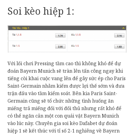
Soi kèo hiệp 1:
Với lối chơi Pressing tầm cao thì không khó để dự
đoán Bayern Munich sẽ tràn lên tấn công ngay khi
tiếng còi khai cuộc vang lên để gây sức ép cho Paris
Saint-Germain nhằm kiếm được lợi thế sớm và đưa
trận đấu vào tầm kiểm soát. Bên kia Paris Saint-
Germain cũng sẽ tổ chức những tình huống ăn
miếng trả miếng đối với đối thủ nhưng rất khó để
có thể ngăn cản một con quái vật Bayern Munich
vào lúc này. Chuyên gia soi kèo Dafabet dự đoán
hiệp 1 sẽ kết thúc với tỉ số 2-1 nghiêng về Bayern