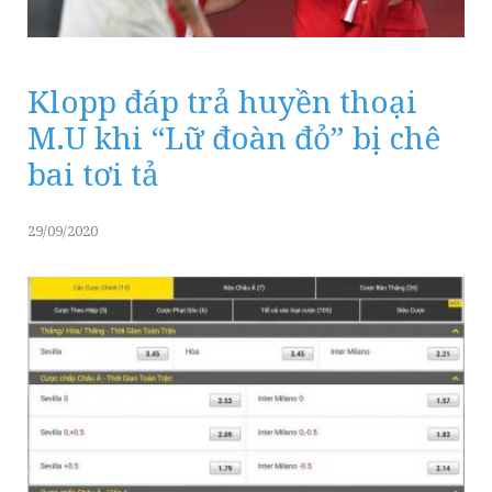
Klopp đáp trả huyền thoại
M.U khi “Lữ đoàn đỏ” bị chê
bai tơi tả
29/09/2020