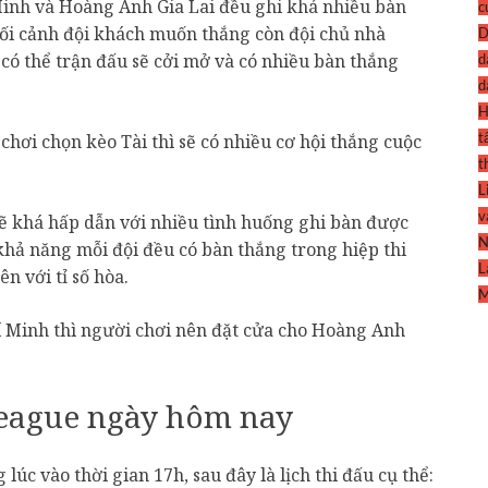
inh và Hoàng Anh Gia Lai đều ghi khá nhiều bàn
c
bối cảnh đội khách muốn thắng còn đội chủ nhà
D
 có thể trận đấu sẽ cởi mở và có nhiều bàn thắng
d
d
H
t
 chơi chọn kèo Tài thì sẽ có nhiều cơ hội thắng cuộc
t
L
v
sẽ khá hấp dẫn với nhiều tình huống ghi bàn được
N
ì khả năng mỗi đội đều có bàn thắng trong hiệp thi
L
n với tỉ số hòa.
M
hí Minh thì người chơi nên đặt cửa cho Hoàng Anh
-League ngày hôm nay
lúc vào thời gian 17h, sau đây là lịch thi đấu cụ thể: