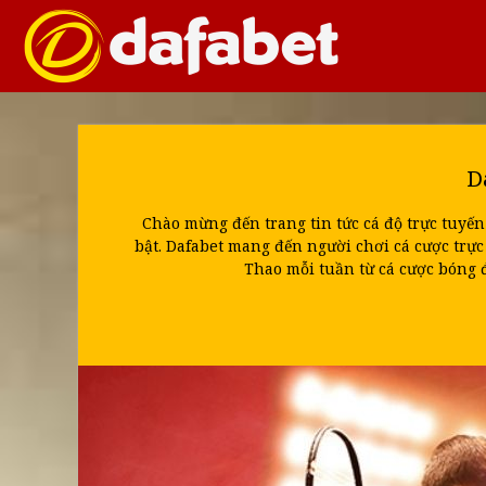
D
Chào mừng đến trang tin tức cá độ trực tuyến 
bật. Dafabet mang đến người chơi cá cược trực 
Thao mỗi tuần từ cá cược bóng đ