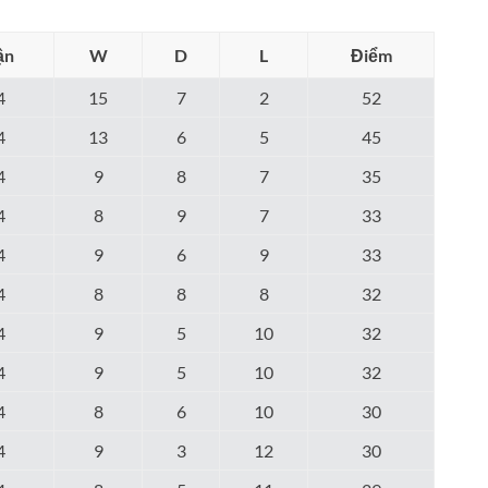
ận
W
D
L
Điểm
4
15
7
2
52
4
13
6
5
45
4
9
8
7
35
4
8
9
7
33
4
9
6
9
33
4
8
8
8
32
4
9
5
10
32
4
9
5
10
32
4
8
6
10
30
4
9
3
12
30