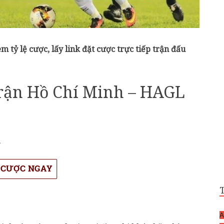
tỷ lệ cược, lấy link đặt cược trực tiếp trận đấu
trận Hồ Chí Minh – HAGL
A