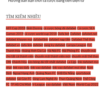
Hướng dẫn bạn chơi cá cược bằng tiền điện tử
TÌM KIẾM NHIỀU
AFF Cup 2018
Bình Dương
cá cược bóng đá dafabet
Cá cược SEA
Games 2019
cá cược world cup 2018
Dafa bet
Dafabet
dafabet.net
dafabet khuyen mai
dafabetlink
dafabet nạp tiền
Dafabet Thể thao
dafabet vn
dafa link
dafebet
dang ky dafabet
Europa League
FLC
Thanh Hóa
Hoàng Anh Gia Lai
Hà Nội FC
Hải Phòng FC
khuyến mãi
cho tất cả thành viên
khuyến mãi thành viên mới
khuyến mãi thể thao
OW
Khánh Hòa
kèo bóng đá tốt nhất dafabet
La Liga
link dafabet moi
nhat
link vao dafa
link vao dafabet
link vao dafabet moi nhat
Nam
Định
Ngoại Hạng Anh
Quảng Nam FC
SHB Đà Nẵng
sportsbook
dafabet
Sài Gòn FC
Sông Lam Nghệ An
Than Quảng Ninh
Thể Công
FC
TP Hồ Chí Minh
V-League
vao dafabet
Việt Nam
World Cup 2022