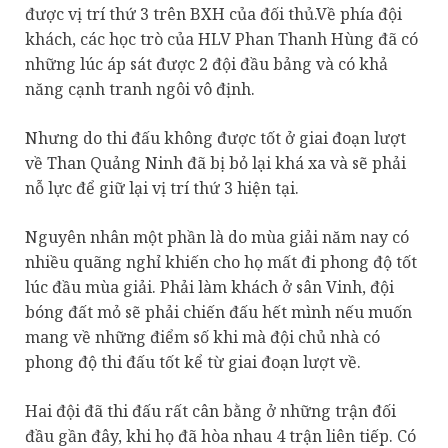
được vị trí thứ 3 trên BXH của đối thủ.Về phía đội
khách, các học trò của HLV Phan Thanh Hùng đã có
những lúc áp sát được 2 đội đầu bảng và có khả
năng cạnh tranh ngôi vô định.
Nhưng do thi đấu không được tốt ở giai đoạn lượt
về Than Quảng Ninh đã bị bỏ lại khá xa và sẽ phải
nỗ lực để giữ lại vị trí thứ 3 hiện tại.
Nguyên nhân một phần là do mùa giải năm nay có
nhiều quãng nghỉ khiến cho họ mất đi phong độ tốt
lúc đầu mùa giải. Phải làm khách ở sân Vinh, đội
bóng đất mỏ sẽ phải chiến đấu hết mình nếu muốn
mang về những điểm số khi mà đội chủ nhà có
phong độ thi đấu tốt kể từ giai đoạn lượt về.
Hai đội đã thi đấu rất cân bằng ở những trận đối
đầu gần đây, khi họ đã hòa nhau 4 trận liên tiếp. Có