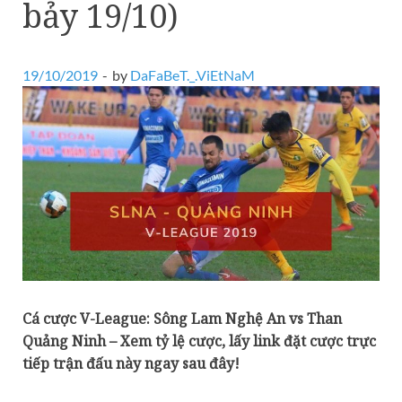
bảy 19/10)
19/10/2019
-
by
DaFaBeT._.ViEtNaM
Cá cược V-League: Sông Lam Nghệ An vs Than
Quảng Ninh – Xem tỷ lệ cược, lấy link đặt cược trực
tiếp trận đấu này ngay sau đây!