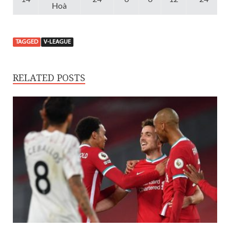
Hoà
TAGGED
V-LEAGUE
RELATED POSTS