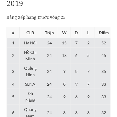
2019
Bảng xếp hạng trước vòng 25:
#
CLB
Trận
W
D
L
Điểm
1
Hà Nội
24
15
7
2
52
Hồ Chí
2
24
13
6
5
45
Minh
Quảng
3
24
9
8
7
35
Ninh
4
SLNA
24
8
9
7
33
Đà
5
24
9
6
9
33
Nẵng
Quảng
6
24
8
8
8
32
Nam