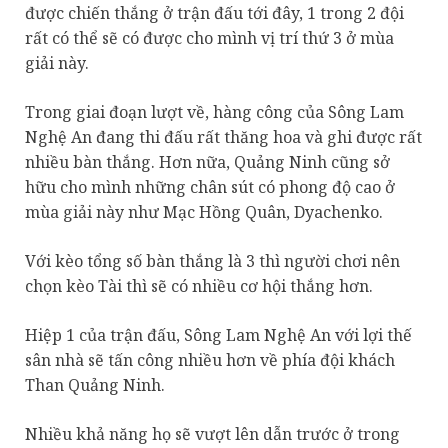
được chiến thắng ở trận đấu tới đây, 1 trong 2 đội
rất có thể sẽ có được cho mình vị trí thứ 3 ở mùa
giải này.
Trong giai đoạn lượt về, hàng công của Sông Lam
Nghệ An đang thi đấu rất thăng hoa và ghi được rất
nhiều bàn thắng. Hơn nữa, Quảng Ninh cũng sở
hữu cho mình những chân sút có phong độ cao ở
mùa giải này như Mạc Hồng Quân, Dyachenko.
Với kèo tổng số bàn thắng là 3 thì người chơi nên
chọn kèo Tài thì sẽ có nhiều cơ hội thắng hơn.
Hiệp 1 của trận đấu, Sông Lam Nghệ An với lợi thế
sân nhà sẽ tấn công nhiều hơn về phía đội khách
Than Quảng Ninh.
Nhiều khả năng họ sẽ vượt lên dẫn trước ở trong