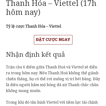
Thanh Hóa – Viettel (17h
hôm nay)
Tỷ lệ cược Thanh Hóa – Viettel
Nhận định kết quả
Trận cầu 6 điểm giữa Thanh Hoá và Viettel sẽ diễn
ra trong hôm nay. Nếu Thanh Hoá không thể giành
chiến thắng, họ có thể rơi xuống vị trí bét bảng. Đây
là điều người hâm mộ bóng đá xứ Thanh chắc chắn
không mong muốn.
Trong khi đó tân binh Viettel với tiềm lực tài chính