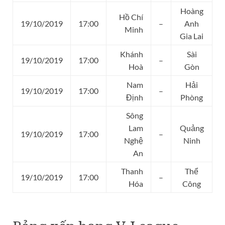
Hoàng
Hồ Chí
19/10/2019
17:00
–
Anh
Minh
Gia Lai
Khánh
Sài
19/10/2019
17:00
–
Hoà
Gòn
Nam
Hải
19/10/2019
17:00
–
Định
Phòng
Sông
Lam
Quảng
19/10/2019
17:00
–
Nghệ
Ninh
An
Thanh
Thể
19/10/2019
17:00
–
Hóa
Công