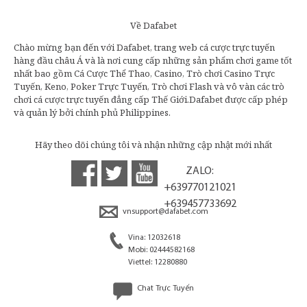
Về Dafabet
Chào mừng bạn đến với Dafabet, trang web cá cược trực tuyến
hàng đầu châu Á và là nơi cung cấp những sản phẩm chơi game tốt
nhất bao gồm Cá Cược Thể Thao, Casino, Trò chơi Casino Trực
Tuyến, Keno, Poker Trực Tuyến, Trò chơi Flash và vô vàn các trò
chơi cá cược trực tuyến đẳng cấp Thế Giới.Dafabet được cấp phép
và quản lý bởi chính phủ Philippines.
Hãy theo dõi chúng tôi và nhận những cập nhật mới nhất
ZALO:
+639770121021
+639457733692
vnsupport@dafabet.com
Vina: 12032618
Mobi: 02444582168
Viettel: 12280880
Chat Trực Tuyến