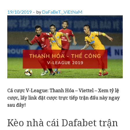
19/10/2019
-
by
DaFaBeT._.ViEtNaM
Cá cược V-League: Thanh Hóa – Viettel – Xem tỷ lệ
cược, lấy link đặt cược trực tiếp trận đấu này ngay
sau đây!
Kèo nhà cái Dafabet trận