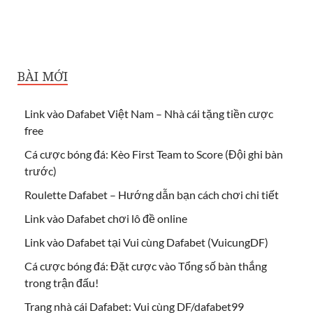
BÀI MỚI
Link vào Dafabet Việt Nam – Nhà cái tặng tiền cược
free
Cá cược bóng đá: Kèo First Team to Score (Đội ghi bàn
trước)
Roulette Dafabet – Hướng dẫn bạn cách chơi chi tiết
Link vào Dafabet chơi lô đề online
Link vào Dafabet tại Vui cùng Dafabet (VuicungDF)
Cá cược bóng đá: Đặt cược vào Tổng số bàn thắng
trong trận đấu!
Trang nhà cái Dafabet: Vui cùng DF/dafabet99