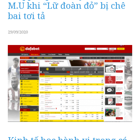
M.U khi “Lữ đoàn đỏ” bị chê
bai tơi tả
29/09/2020
Kinh tế học hành vi trong cá