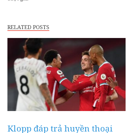
RELATED POSTS
Klopp đáp trả huyền thoại