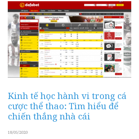
Kinh tế học hành vi trong cá
cược thể thao: Tìm hiểu để
chiến thắng nhà cái
18/05/2020