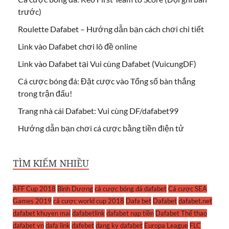
trước)
Roulette Dafabet – Hướng dẫn bạn cách chơi chi tiết
Link vào Dafabet chơi lô đề online
Link vào Dafabet tại Vui cùng Dafabet (VuicungDF)
Cá cược bóng đá: Đặt cược vào Tổng số bàn thắng
trong trận đấu!
Trang nhà cái Dafabet: Vui cùng DF/dafabet99
Hướng dẫn bạn chơi cá cược bằng tiền điện tử
TÌM KIẾM NHIỀU
AFF Cup 2018
Bình Dương
cá cược bóng đá dafabet
Cá cược SEA
Games 2019
cá cược world cup 2018
Dafa bet
Dafabet
dafabet.net
dafabet khuyen mai
dafabetlink
dafabet nạp tiền
Dafabet Thể thao
dafabet vn
dafa link
dafebet
dang ky dafabet
Europa League
FLC