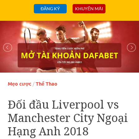
ĐĂNG KÝ
KHUYẾN MÃI
Mẹo cược
/
Thể Thao
Đối đầu Liverpool vs
Manchester City Ngoại
Hạng Anh 2018