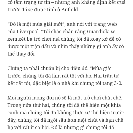
có tâm trạng tự tin – nhưng anh khẳng định kết quả
trước đó sẽ được tính ở Anfield.
“Đó là một mùa giải mới”, anh nói với trang web
của Liverpool. “Tôi chắc chắn rằng Guardiola sẽ
xem xét ba trò chơi mà chúng tôi đã xoay xở để có
được một trận đấu và nhìn thấy những gì anh ấy có
thể thay đổi.
Chúng ta phải chuẩn bị cho điều đó. “Mùa giải
trước, chúng tôi đã làm rất tốt với họ. Hai trận tứ
kết rất tốt, đặc biệt là ở nhà khi chúng tôi tăng 3-0.
Mọi người mong đợi nó sẽ là một trò chơi chặt chẽ.
Trong nửa thứ hai, chúng tôi đã thể hiện một khía
cạnh mà chúng tôi đã không thực sự thể hiện trước
đây, chúng tôi đã ngồi sâu hơn một chút và hạn chế
họ với rất ít cơ hội. Đó là những gì chúng tôi đã