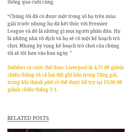
thông qua cuối cùng.
“Chúng tôi đã có được một trong số họ trên mùa
giải trước nhưng họ đã kết thúc với Premier
League và đó là những gì mọi người phấn đấu. Họ
là những nhà vô địch và họ sẽ có một kế hoạch trò
chơi. Nhưng hy vọng kế hoạch trò chơi của chúng
tôi sẽ tốt hơn vào ban ngày. ”
Dafabet cá cược thể thao: Liverpool là 4,75 để giành
chiến thắng và cả hai đội ghi bàn trong Tăng giá,
trong khi thành phố có thể được hỗ trợ tại 19,00 để
giành chiến thắng 3-1.
RELATED POSTS