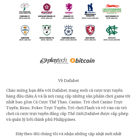
Về Dafabet
Chào mừng bạn đến với Dafabet, trang web cá cược trực tuyến
hàng đầu châu Á và là nơi cung cấp những sản phẩm chơi game tốt
nhất bao gồm Cá Cược Thể Thao, Casino, Trò chơi Casino Trực
Tuyến, Keno, Poker Trực Tuyến, Trò chơi Flash và vô vàn các trò
chơi cá cược trực tuyến đẳng cấp Thế Giới.Dafabet được cấp phép
và quản lý bởi chính phủ Philippines.
Hãy theo dõi chúng tôi và nhận những cập nhật mới nhất