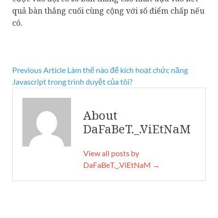
quả bàn thắng cuối cùng cộng với số điểm chấp nếu
có.
Previous Article
Làm thế nào để kích hoạt chức năng
Javascript trong trình duyệt của tôi?
About
DaFaBeT._.ViEtNaM
View all posts by
DaFaBeT._.ViEtNaM →