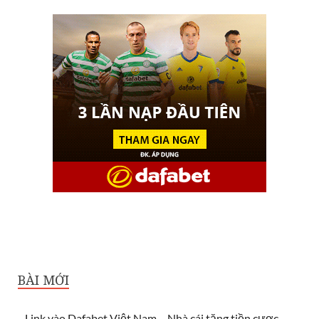
BÀI MỚI
Link vào Dafabet Việt Nam – Nhà cái tặng tiền cược