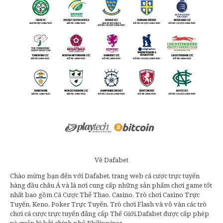
Về Dafabet
Chào mừng bạn đến với Dafabet, trang web cá cược trực tuyến
hàng đầu châu Á và là nơi cung cấp những sản phẩm chơi game tốt
nhất bao gồm Cá Cược Thể Thao, Casino, Trò chơi Casino Trực
Tuyến, Keno, Poker Trực Tuyến, Trò chơi Flash và vô vàn các trò
chơi cá cược trực tuyến đẳng cấp Thế Giới.Dafabet được cấp phép