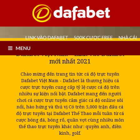
LINK VÀO DAFABET
500K CƯỢC FREE
NHÀ CÁI
MENU
Dafabet Việt Nam – Link vào Dafabet
mới nhất 2021
Chào mừng đến trang tin tức cá độ trực tuyến
Dafabet Việt Nam - Dafabet là thương hiệu cá
cược trực tuyến cung cấp tỷ lệ cược cá độ trên
nhiều sự kiện nổi bật. Dafabet mang đến người
chơi cá cược trực tuyến cảm giác cá độ online sôi
nổi, hào hứng và thú vị Có trên 5,000 trận đấu cá
độ trực tuyến tại Dafabet Thể Thao mỗi tuần từ cá
cược bóng đá, bóng rổ, quần vợt cùng nhiều môn
thể thao trực tuyến khác như : quyền anh, điền
kinh, golf.