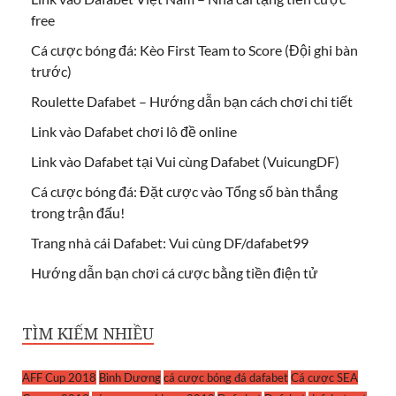
free
Cá cược bóng đá: Kèo First Team to Score (Đội ghi bàn
trước)
Roulette Dafabet – Hướng dẫn bạn cách chơi chi tiết
Link vào Dafabet chơi lô đề online
Link vào Dafabet tại Vui cùng Dafabet (VuicungDF)
Cá cược bóng đá: Đặt cược vào Tổng số bàn thắng
trong trận đấu!
Trang nhà cái Dafabet: Vui cùng DF/dafabet99
Hướng dẫn bạn chơi cá cược bằng tiền điện tử
TÌM KIẾM NHIỀU
AFF Cup 2018
Bình Dương
cá cược bóng đá dafabet
Cá cược SEA