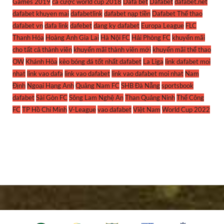
Games 2019
cá cược world cup 2018
Dafa bet
Dafabet
dafabet.net
dafabet khuyen mai
dafabetlink
dafabet nạp tiền
Dafabet Thể thao
dafabet vn
dafa link
dafebet
dang ky dafabet
Europa League
FLC
Thanh Hóa
Hoàng Anh Gia Lai
Hà Nội FC
Hải Phòng FC
khuyến mãi
cho tất cả thành viên
khuyến mãi thành viên mới
khuyến mãi thể thao
OW
Khánh Hòa
kèo bóng đá tốt nhất dafabet
La Liga
link dafabet moi
nhat
link vao dafa
link vao dafabet
link vao dafabet moi nhat
Nam
Định
Ngoại Hạng Anh
Quảng Nam FC
SHB Đà Nẵng
sportsbook
dafabet
Sài Gòn FC
Sông Lam Nghệ An
Than Quảng Ninh
Thể Công
FC
TP Hồ Chí Minh
V-League
vao dafabet
Việt Nam
World Cup 2022