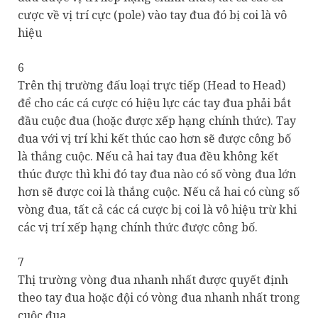
cược về vị trí cực (pole) vào tay đua đó bị coi là vô
hiệu
6
Trên thị trường đấu loại trực tiếp (Head to Head)
để cho các cá cược có hiệu lực các tay đua phải bắt
đầu cuộc đua (hoặc được xếp hạng chính thức). Tay
đua với vị trí khi kết thúc cao hơn sẽ được công bố
là thắng cuộc. Nếu cả hai tay đua đều không kết
thúc được thì khi đó tay đua nào có số vòng đua lớn
hơn sẽ được coi là thắng cuộc. Nếu cả hai có cùng số
vòng đua, tất cả các cá cược bị coi là vô hiệu trừ khi
các vị trí xếp hạng chính thức được công bố.
7
Thị trường vòng đua nhanh nhất được quyết định
theo tay đua hoặc đội có vòng đua nhanh nhất trong
cuộc đua