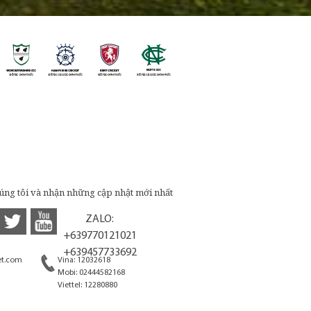
úng tôi và nhận những cập nhật mới nhất
ZALO:
+639770121021
+639457733692
et.com
Vina: 12032618
Mobi: 02444582168
Viettel: 12280880