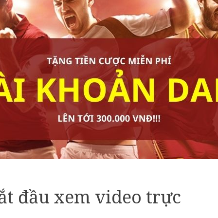
bắt đầu xem video trực