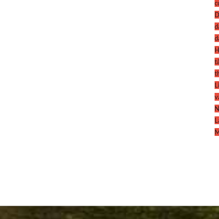
c
D
d
d
H
t
t
L
v
N
L
M