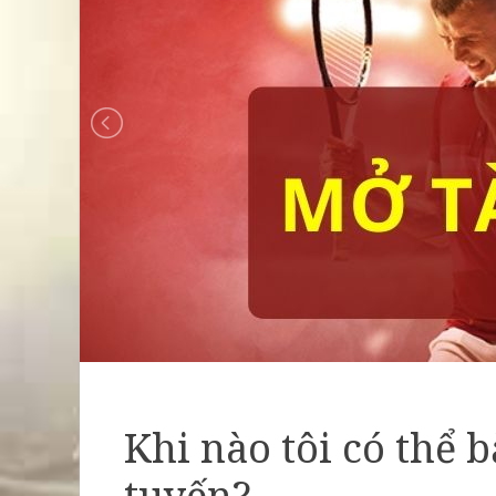
Khi nào tôi có thể 
tuyến?