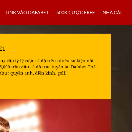
LINK VÀO DAFABET
500K CƯỢC FREE
NHÀ CÁI
21
ng cấp tỷ lệ cược cá độ trên nhiều sự kiện nổi
5,000 trận đấu cá độ trực tuyến tại Dafabet Thể
hư : quyền anh, điền kinh, golf.