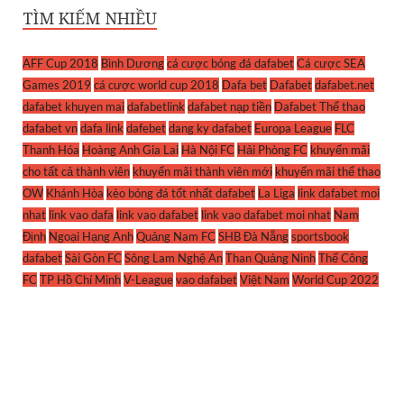
TÌM KIẾM NHIỀU
AFF Cup 2018
Bình Dương
cá cược bóng đá dafabet
Cá cược SEA
Games 2019
cá cược world cup 2018
Dafa bet
Dafabet
dafabet.net
dafabet khuyen mai
dafabetlink
dafabet nạp tiền
Dafabet Thể thao
dafabet vn
dafa link
dafebet
dang ky dafabet
Europa League
FLC
Thanh Hóa
Hoàng Anh Gia Lai
Hà Nội FC
Hải Phòng FC
khuyến mãi
cho tất cả thành viên
khuyến mãi thành viên mới
khuyến mãi thể thao
OW
Khánh Hòa
kèo bóng đá tốt nhất dafabet
La Liga
link dafabet moi
nhat
link vao dafa
link vao dafabet
link vao dafabet moi nhat
Nam
Định
Ngoại Hạng Anh
Quảng Nam FC
SHB Đà Nẵng
sportsbook
dafabet
Sài Gòn FC
Sông Lam Nghệ An
Than Quảng Ninh
Thể Công
FC
TP Hồ Chí Minh
V-League
vao dafabet
Việt Nam
World Cup 2022