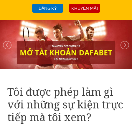
ĐĂNG KÝ
KHUYẾN MÃI
Tôi được phép làm gì
với những sự kiện trực
tiếp mà tôi xem?