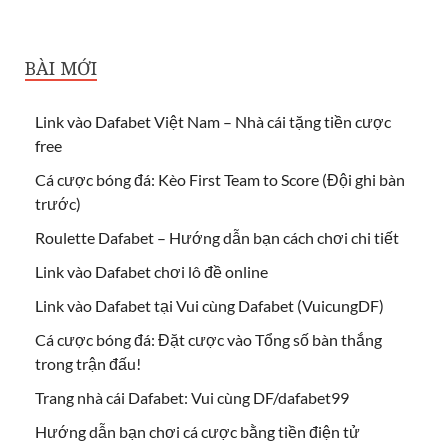
BÀI MỚI
Link vào Dafabet Việt Nam – Nhà cái tặng tiền cược
free
Cá cược bóng đá: Kèo First Team to Score (Đội ghi bàn
trước)
Roulette Dafabet – Hướng dẫn bạn cách chơi chi tiết
Link vào Dafabet chơi lô đề online
Link vào Dafabet tại Vui cùng Dafabet (VuicungDF)
Cá cược bóng đá: Đặt cược vào Tổng số bàn thắng
trong trận đấu!
Trang nhà cái Dafabet: Vui cùng DF/dafabet99
Hướng dẫn bạn chơi cá cược bằng tiền điện tử