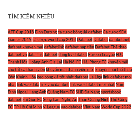
TÌM KIẾM NHIỀU
AFF Cup 2018
Bình Dương
cá cược bóng đá dafabet
Cá cược SEA
Games 2019
cá cược world cup 2018
Dafa bet
Dafabet
dafabet.net
dafabet khuyen mai
dafabetlink
dafabet nạp tiền
Dafabet Thể thao
dafabet vn
dafa link
dafebet
dang ky dafabet
Europa League
FLC
Thanh Hóa
Hoàng Anh Gia Lai
Hà Nội FC
Hải Phòng FC
khuyến mãi
cho tất cả thành viên
khuyến mãi thành viên mới
khuyến mãi thể thao
OW
Khánh Hòa
kèo bóng đá tốt nhất dafabet
La Liga
link dafabet moi
nhat
link vao dafa
link vao dafabet
link vao dafabet moi nhat
Nam
Định
Ngoại Hạng Anh
Quảng Nam FC
SHB Đà Nẵng
sportsbook
dafabet
Sài Gòn FC
Sông Lam Nghệ An
Than Quảng Ninh
Thể Công
FC
TP Hồ Chí Minh
V-League
vao dafabet
Việt Nam
World Cup 2022