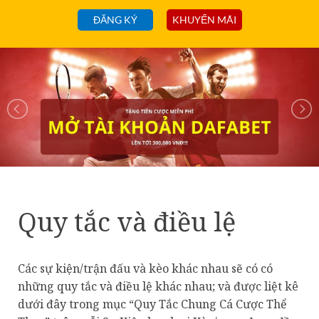
ĐĂNG KÝ
KHUYẾN MÃI
Quy tắc và điều lệ
Các sự kiện/trận đấu và kèo khác nhau sẽ có có
những quy tắc và điều lệ khác nhau; và được liệt kê
dưới đây trong mục “Quy Tắc Chung Cá Cược Thể