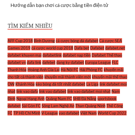
Hướng dẫn bạn chơi cá cược bằng tiền điện tử
TÌM KIẾM NHIỀU
AFF Cup 2018
Bình Dương
cá cược bóng đá dafabet
Cá cược SEA
Games 2019
cá cược world cup 2018
Dafa bet
Dafabet
dafabet.net
dafabet khuyen mai
dafabetlink
dafabet nạp tiền
Dafabet Thể thao
dafabet vn
dafa link
dafebet
dang ky dafabet
Europa League
FLC
Thanh Hóa
Hoàng Anh Gia Lai
Hà Nội FC
Hải Phòng FC
khuyến mãi
cho tất cả thành viên
khuyến mãi thành viên mới
khuyến mãi thể thao
OW
Khánh Hòa
kèo bóng đá tốt nhất dafabet
La Liga
link dafabet moi
nhat
link vao dafa
link vao dafabet
link vao dafabet moi nhat
Nam
Định
Ngoại Hạng Anh
Quảng Nam FC
SHB Đà Nẵng
sportsbook
dafabet
Sài Gòn FC
Sông Lam Nghệ An
Than Quảng Ninh
Thể Công
FC
TP Hồ Chí Minh
V-League
vao dafabet
Việt Nam
World Cup 2022