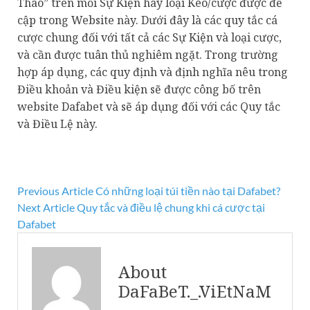
Thao” trên mỗi Sự Kiện hay loại Kèo/cược được đề
cập trong Website này. Dưới đây là các quy tắc cá
cược chung đối với tất cả các Sự Kiện và loại cược,
và cần được tuân thủ nghiêm ngặt. Trong trường
hợp áp dụng, các quy định và định nghĩa nêu trong
Điều khoản và Điều kiện sẽ được công bố trên
website Dafabet và sẽ áp dụng đối với các Quy tắc
và Điều Lệ này.
Previous Article
Có những loại túi tiền nào tại Dafabet?
Next Article
Quy tắc và điều lệ chung khi cá cược tại
Dafabet
About
DaFaBeT._.ViEtNaM