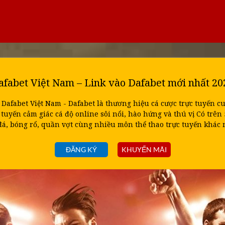
afabet Việt Nam – Link vào Dafabet mới nhất 20
Dafabet Việt Nam - Dafabet là thương hiệu cá cược trực tuyến cu
tuyến cảm giác cá độ online sôi nổi, hào hứng và thú vị Có trên 
á, bóng rổ, quần vợt cùng nhiều môn thể thao trực tuyến khác n
ĐĂNG KÝ
KHUYẾN MÃI