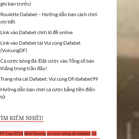
ghi bàn trước)
Roulette Dafabet – Hướng dẫn bạn cách chơi
chi tiết
Link vào Dafabet chơi lô đề online
Link vào Dafabet tại Vui cùng Dafabet
(VuicungDF)
Cá cược bóng đá: Đặt cược vào Tổng số bàn
thắng trong trận đấu!
Trang nhà cái Dafabet: Vui cùng DF/dafabet99
Hướng dẫn bạn chơi cá cược bằng tiền điện
tử
TÌM KIẾM NHIỀU
FF Cup 2018
Bình Dương
cá cược bóng đá dafabet
Cá