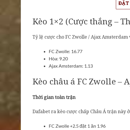
Kèo 1×2 (Cược thắng – Th
Tỷ lệ cược cho FC Zwolle / Ajax Amsterdam 
FC Zwolle: 16.77
Hòa: 9.20
Ajax Amsterdam: 1.13
Kèo châu á FC Zwolle –
Thời gian toàn trận
Dafabet ra kèo cược chấp Châu Á trận này 
FC Zwolle +2.5 đặt 1 ăn 1.96