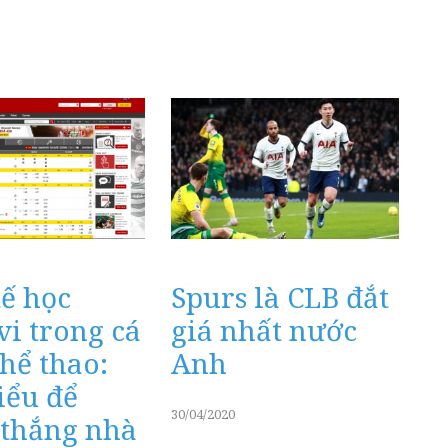
tế học
Spurs là CLB đắt
vi trong cá
giá nhất nước
hể thao:
Anh
iểu để
30/04/2020
 thắng nhà