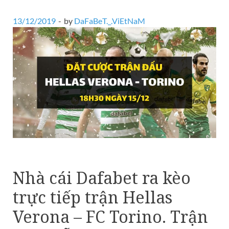
13/12/2019
-
by
DaFaBeT._.ViEtNaM
Nhà cái Dafabet ra kèo
trực tiếp trận Hellas
Verona – FC Torino. Trận