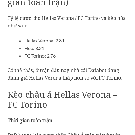
gian toàn trận)
Tỷ lệ cược cho Hellas Verona / FC Torino và kèo hòa
như sau:
Hellas Verona: 2.81
Hòa: 3.21
FC Torino: 2.76
Có thể thấy, ở trận đấu này nhà cái Dafabet đang
đánh giá Hellas Verona thấp hơn so với FC Torino.
Kèo châu á Hellas Verona –
FC Torino
Thời gian toàn trận