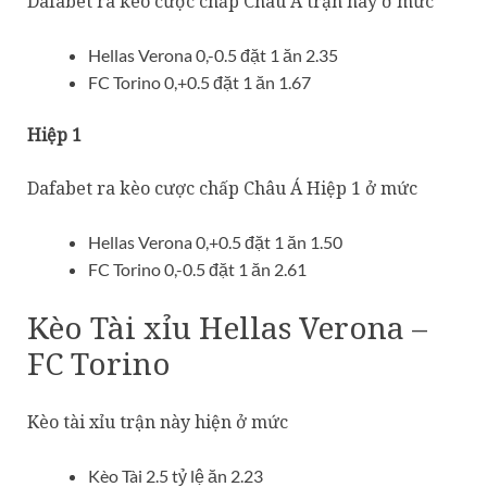
Dafabet ra kèo cược chấp Châu Á trận này ở mức
Hellas Verona 0,-0.5 đặt 1 ăn 2.35
FC Torino 0,+0.5 đặt 1 ăn 1.67
Hiệp 1
Dafabet ra kèo cược chấp Châu Á Hiệp 1 ở mức
Hellas Verona 0,+0.5 đặt 1 ăn 1.50
FC Torino 0,-0.5 đặt 1 ăn 2.61
Kèo Tài xỉu Hellas Verona –
FC Torino
Kèo tài xỉu trận này hiện ở mức
Kèo Tài 2.5 tỷ lệ ăn 2.23