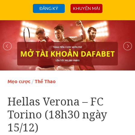
ĐĂNG KÝ
KHUYẾN MÃI
Mẹo cược
/
Thể Thao
Hellas Verona – FC
Torino (18h30 ngày
15/12)