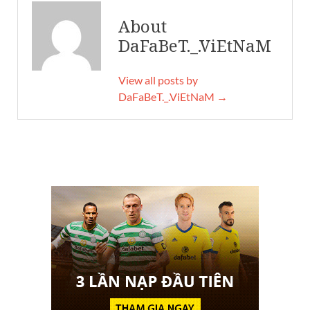
About
DaFaBeT._.ViEtNaM
View all posts by
DaFaBeT._.ViEtNaM →