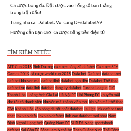
Cá cược bóng đá: Đặt cược vào Tổng số bàn thắng
trong trận đấu!
Trang nhà cái Dafabet: Vui cùng DF/dafabet99
Hướng dẫn bạn chơi cá cược bằng tiền điện tử
TÌM KIẾM NHIỀU
AFF Cup 2018
Bình Dương
cá cược bóng đá dafabet
Cá cược SEA
Games 2019
cá cược world cup 2018
Dafa bet
Dafabet
dafabet.net
dafabet khuyen mai
dafabetlink
dafabet nạp tiền
Dafabet Thể thao
dafabet vn
dafa link
dafebet
dang ky dafabet
Europa League
FLC
Thanh Hóa
Hoàng Anh Gia Lai
Hà Nội FC
Hải Phòng FC
khuyến mãi
cho tất cả thành viên
khuyến mãi thành viên mới
khuyến mãi thể thao
OW
Khánh Hòa
kèo bóng đá tốt nhất dafabet
La Liga
link dafabet moi
nhat
link vao dafa
link vao dafabet
link vao dafabet moi nhat
Nam
Định
Ngoại Hạng Anh
Quảng Nam FC
SHB Đà Nẵng
sportsbook
dafabet
Sài Gòn FC
Sông Lam Nghệ An
Than Quảng Ninh
Thể Công