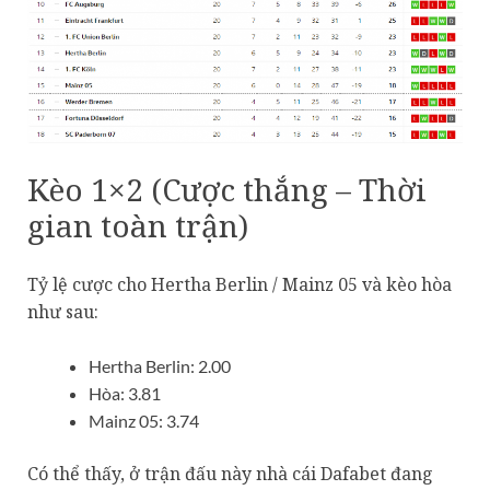
Kèo 1×2 (Cược thắng – Thời
gian toàn trận)
Tỷ lệ cược cho Hertha Berlin / Mainz 05 và kèo hòa
như sau:
Hertha Berlin: 2.00
Hòa: 3.81
Mainz 05: 3.74
Có thể thấy, ở trận đấu này nhà cái Dafabet đang