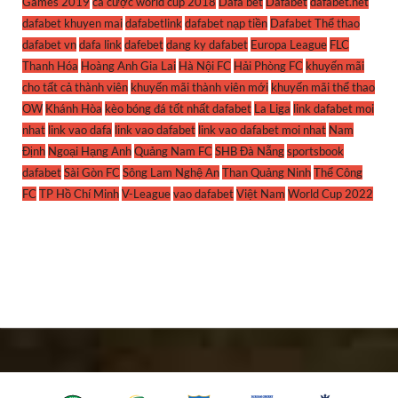
Games 2019
cá cược world cup 2018
Dafa bet
Dafabet
dafabet.net
dafabet khuyen mai
dafabetlink
dafabet nạp tiền
Dafabet Thể thao
dafabet vn
dafa link
dafebet
dang ky dafabet
Europa League
FLC
Thanh Hóa
Hoàng Anh Gia Lai
Hà Nội FC
Hải Phòng FC
khuyến mãi
cho tất cả thành viên
khuyến mãi thành viên mới
khuyến mãi thể thao
OW
Khánh Hòa
kèo bóng đá tốt nhất dafabet
La Liga
link dafabet moi
nhat
link vao dafa
link vao dafabet
link vao dafabet moi nhat
Nam
Định
Ngoại Hạng Anh
Quảng Nam FC
SHB Đà Nẵng
sportsbook
dafabet
Sài Gòn FC
Sông Lam Nghệ An
Than Quảng Ninh
Thể Công
FC
TP Hồ Chí Minh
V-League
vao dafabet
Việt Nam
World Cup 2022