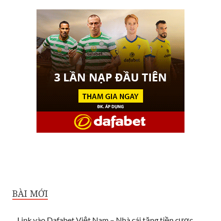
BÀI MỚI
Link vào Dafabet Việt Nam – Nhà cái tặng tiền cược