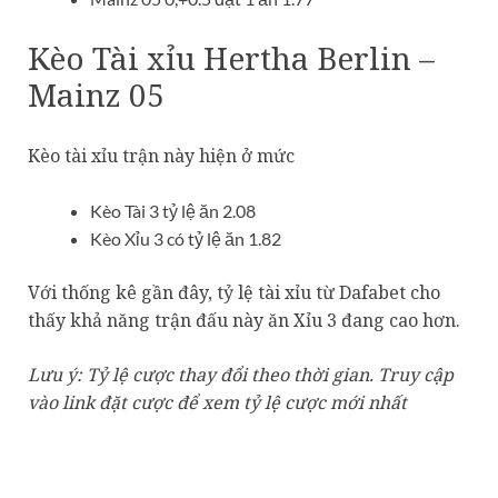
Kèo Tài xỉu Hertha Berlin –
Mainz 05
Kèo tài xỉu trận này hiện ở mức
Kèo Tài 3 tỷ lệ ăn 2.08
Kèo Xỉu 3 có tỷ lệ ăn 1.82
Với thống kê gần đây, tỷ lệ tài xỉu từ Dafabet cho
thấy khả năng trận đấu này ăn Xỉu 3 đang cao hơn.
Lưu ý: Tỷ lệ cược thay đổi theo thời gian. Truy cập
vào link đặt cược để xem tỷ lệ cược mới nhất