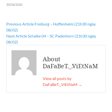
30/04/2020
Previous Article
Freiburg – Hoffenheim (21h30 ngày
08/02)
Next Article
Schalke 04 – SC Paderborn (21h30 ngày
08/02)
About
DaFaBeT._.ViEtNaM
View all posts by
DaFaBeT._.ViEtNaM →