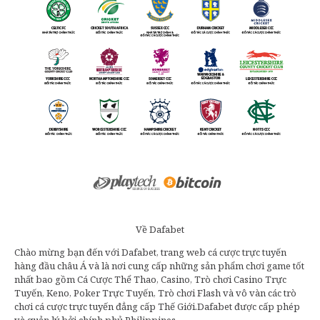
Về Dafabet
Chào mừng bạn đến với Dafabet, trang web cá cược trực tuyến
hàng đầu châu Á và là nơi cung cấp những sản phẩm chơi game tốt
nhất bao gồm Cá Cược Thể Thao, Casino, Trò chơi Casino Trực
Tuyến, Keno, Poker Trực Tuyến, Trò chơi Flash và vô vàn các trò
chơi cá cược trực tuyến đẳng cấp Thế Giới.Dafabet được cấp phép
và quản lý bởi chính phủ Philippines.