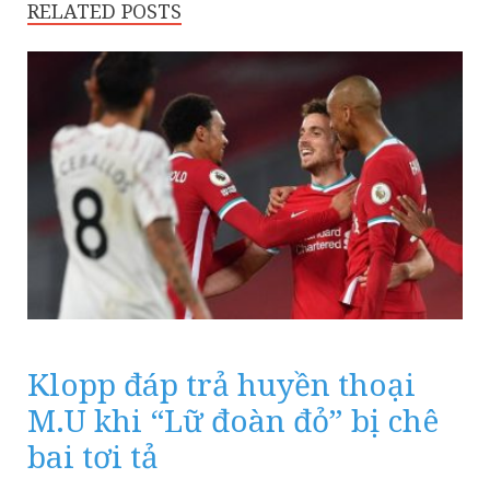
RELATED POSTS
Klopp đáp trả huyền thoại
M.U khi “Lữ đoàn đỏ” bị chê
bai tơi tả