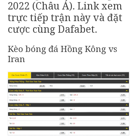
2022 (Châu Á). Link xem
trực tiếp trận này và đặt
cược cùng Dafabet.
Kèo bóng đá Hồng Kông vs
Iran