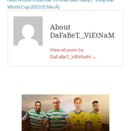
World Cup 2022 (Châu Á)
About
DaFaBeT._.ViEtNaM
View all posts by
DaFaBeT._.ViEtNaM →