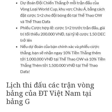
Dự đoán Đội Chiến Thắng ở mỗi trận đấu của
Vòng Loại World Cup, khu vực Châu Á, bằng cách
đặt cược 1×2 cho đội bóng đó tại Thể Thao OW
và Thể Thao Dafa
Phiếu Cược hợp lệ: cược 1×2 trước trận đấu, giá
trị tối thiểu 200.000 VNĐ, tại tỷ lệ cược 1.50 DEC
trở lên
Nếu dự đoán của bạn chính xác và phiếu cược
thắng, bạn sẽ nhận ngay 10% Tiền Thắng thêm
tới 1.000.000 VNĐ tại Thể Thao OW và 10% Tiền
Thắng Thêm tới 1.500.000 VNĐ tại Thể Thao
Dafa!
Lịch thi đấu các trận vòng
bảng của ĐT Việt Nam tại
bảng G