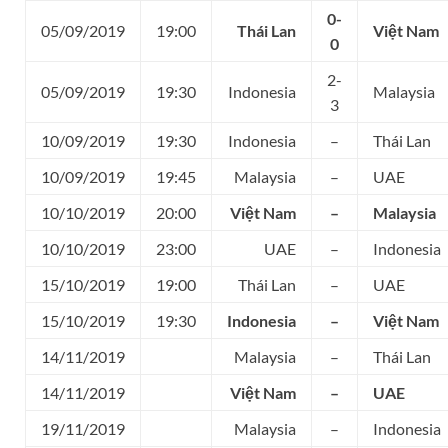
0-
05/09/2019
19:00
Thái Lan
Việt Nam
0
2-
05/09/2019
19:30
Indonesia
Malaysia
3
10/09/2019
19:30
Indonesia
–
Thái Lan
10/09/2019
19:45
Malaysia
–
UAE
10/10/2019
20:00
Việt Nam
–
Malaysia
10/10/2019
23:00
UAE
–
Indonesia
15/10/2019
19:00
Thái Lan
–
UAE
15/10/2019
19:30
Indonesia
–
Việt Nam
14/11/2019
Malaysia
–
Thái Lan
14/11/2019
Việt Nam
–
UAE
19/11/2019
Malaysia
–
Indonesia