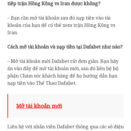
tiếp trận Hồng Kông vs Iran được không?
– Bạn cần mở tài khoản sau đó nạp tiền vào tài
khoản của bạn để có thể xem trận Hồng Kông vs
Iran.
Cách mở tài khoản và nạp tiền tại Dafabet như nào?
– Mở tài khoản mới Dafabet rất đơn giản. Bạn hãy
ấn vào đây để mở tài khoản mới, sau đó liên hệ bộ
phận Chăm sóc khách hàng để họ hướng dẫn bạn
nạp tiền vào Thể Thao Dafabet.
Mở tài khoản mới
Liên hệ với nhân viên Dafabet thông qua các số điện