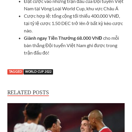
Đặt cược vào những trận đấu của Đội tuyển Việt
Nam tại Vòng Loại World Cup, khu vực Châu Á
Cược hợp lệ: tổng cộng tối thiểu 400.000 VNĐ,
tại tỷ lệ cược 1.50 DEC trở lên ở bất kỳ kèo cược
nào.
Giành ngay Tiền Thưởng 68.000 VNĐ
cho mỗi
bàn thắng Đội tuyển Việt Nam ghi được trong
trận đấu đó!
TAGGED
WORLD CUP 2022
RELATED POSTS