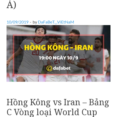
Á)
10/09/2019
-
by
DaFaBeT._.ViEtNaM
Hồng Kông vs Iran – Bảng
C Vòng loại World Cup