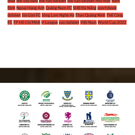
nhat
link vao dafa
link vao dafabet
link vao dafabet moi nhat
Nam
Định
Ngoại Hạng Anh
Quảng Nam FC
SHB Đà Nẵng
sportsbook
dafabet
Sài Gòn FC
Sông Lam Nghệ An
Than Quảng Ninh
Thể Công
FC
TP Hồ Chí Minh
V-League
vao dafabet
Việt Nam
World Cup 2022