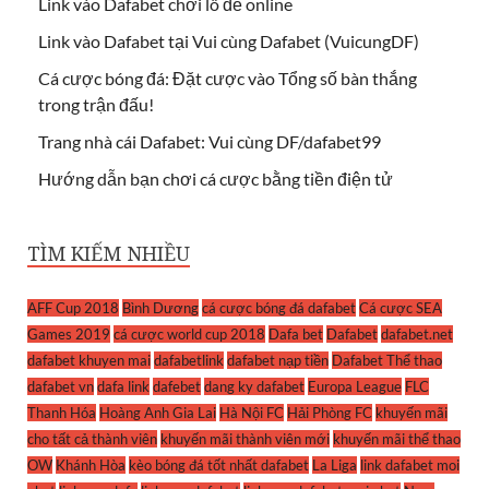
Link vào Dafabet chơi lô đề online
Link vào Dafabet tại Vui cùng Dafabet (VuicungDF)
Cá cược bóng đá: Đặt cược vào Tổng số bàn thắng
trong trận đấu!
Trang nhà cái Dafabet: Vui cùng DF/dafabet99
Hướng dẫn bạn chơi cá cược bằng tiền điện tử
TÌM KIẾM NHIỀU
AFF Cup 2018
Bình Dương
cá cược bóng đá dafabet
Cá cược SEA
Games 2019
cá cược world cup 2018
Dafa bet
Dafabet
dafabet.net
dafabet khuyen mai
dafabetlink
dafabet nạp tiền
Dafabet Thể thao
dafabet vn
dafa link
dafebet
dang ky dafabet
Europa League
FLC
Thanh Hóa
Hoàng Anh Gia Lai
Hà Nội FC
Hải Phòng FC
khuyến mãi
cho tất cả thành viên
khuyến mãi thành viên mới
khuyến mãi thể thao
OW
Khánh Hòa
kèo bóng đá tốt nhất dafabet
La Liga
link dafabet moi