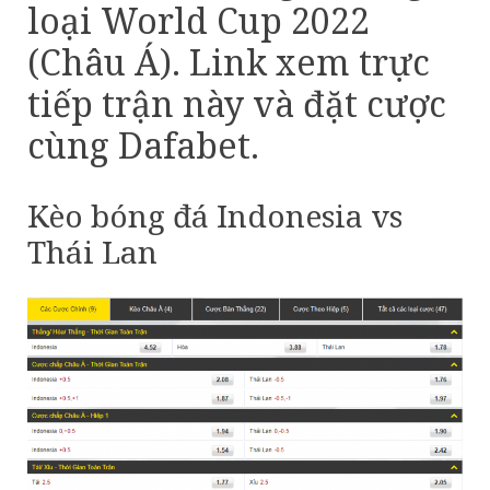
loại World Cup 2022
(Châu Á). Link xem trực
tiếp trận này và đặt cược
cùng Dafabet.
Kèo bóng đá Indonesia vs
Thái Lan