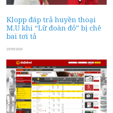
Klopp đáp trả huyền thoại
M.U khi “Lữ đoàn đỏ” bị chê
bai tơi tả
29/09/2020