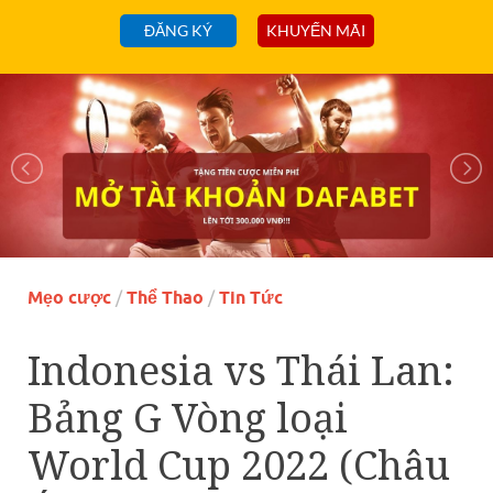
ĐĂNG KÝ
KHUYẾN MÃI
Mẹo cược
/
Thể Thao
/
Tin Tức
Indonesia vs Thái Lan:
Bảng G Vòng loại
World Cup 2022 (Châu