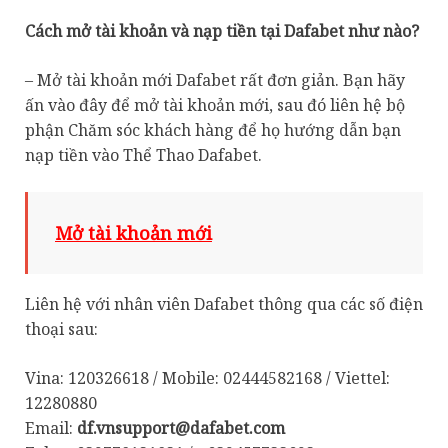
Cách mở tài khoản và nạp tiền tại Dafabet như nào?
– Mở tài khoản mới Dafabet rất đơn giản. Bạn hãy
ấn vào đây để mở tài khoản mới, sau đó liên hệ bộ
phận Chăm sóc khách hàng để họ hướng dẫn bạn
nạp tiền vào Thể Thao Dafabet.
Mở tài khoản mới
Liên hệ với nhân viên Dafabet thông qua các số điện
thoại sau:
Vina: 120326618 / Mobile: 02444582168 / Viettel:
12280880
Email:
df.vnsupport@dafabet.com