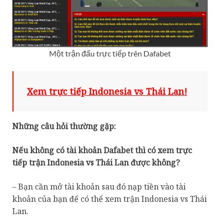
Một trận đấu trực tiếp trên Dafabet
Xem trực tiếp Indonesia vs Thái Lan!
Những câu hỏi thường gặp:
Nếu không có tài khoản Dafabet thì có xem trực
tiếp trận Indonesia vs Thái Lan được không?
– Bạn cần mở tài khoản sau đó nạp tiền vào tài
khoản của bạn để có thể xem trận Indonesia vs Thái
Lan.