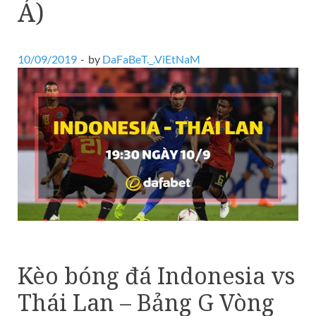
Á)
10/09/2019
-
by
DaFaBeT._.ViEtNaM
Kèo bóng đá Indonesia vs
Thái Lan – Bảng G Vòng