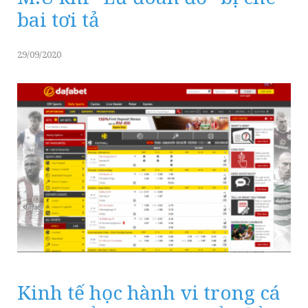
bai tơi tả
29/09/2020
Kinh tế học hành vi trong cá