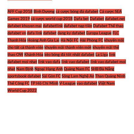
AFF Cup 2018
Bình Dương
cá cược bóng đá dafabet
Cá cược SEA
Games 2019
cá cược world cup 2018
Dafa bet
Dafabet
dafabet.net
dafabet khuyen mai
dafabetlink
dafabet nạp tiền
Dafabet Thể thao
dafabet vn
dafa link
dafebet
dang ky dafabet
Europa League
FLC
Thanh Hóa
Hoàng Anh Gia Lai
Hà Nội FC
Hải Phòng FC
khuyến mãi
cho tất cả thành viên
khuyến mãi thành viên mới
khuyến mãi thể
thao OW
Khánh Hòa
kèo bóng đá tốt nhất dafabet
La Liga
link
dafabet moi nhat
link vao dafa
link vao dafabet
link vao dafabet moi
nhat
Nam Định
Ngoại Hạng Anh
Quảng Nam FC
SHB Đà Nẵng
sportsbook dafabet
Sài Gòn FC
Sông Lam Nghệ An
Than Quảng Ninh
Thể Công FC
TP Hồ Chí Minh
V-League
vao dafabet
Việt Nam
World Cup 2022