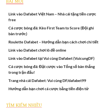
BÀI MỚI
Link vào Dafabet Việt Nam – Nhà cái tặng tiền cược
free
Cá cược bóng đá: Kèo First Team to Score (Đội ghi
bàn trước)
Roulette Dafabet – Hướng dẫn bạn cách chơi chi tiết
Link vào Dafabet chơi lô đề online
Link vào Dafabet tại Vui cùng Dafabet (VuicungDF)
Cá cược bóng đá: Đặt cược vào Tổng số bàn thắng
trong trận đấu!
Trang nhà cái Dafabet: Vui cùng DF/dafabet99
Hướng dẫn bạn chơi cá cược bằng tiền điện tử
TÌM KIẾM NHIỀU