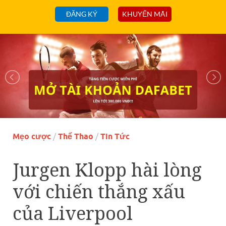
ĐĂNG KÝ
KHUYẾN MÃI
Mẹo cược
/
Thể Thao
/
Tin Tức
Jurgen Klopp hài lòng
với chiến thắng xấu
của Liverpool