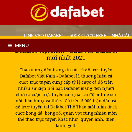
LINK VÀO DAFABET
500K CƯỢC FREE
NHÀ CÁI
MENU
Dafabet Việt Nam – Link vào Dafabet
mới nhất 2021
Chào mừng đến trang tin tức cá độ trực tuyến
Dafabet Việt Nam - Dafabet là thương hiệu cá
cược trực tuyến cung cấp tỷ lệ cược cá độ trên
nhiều sự kiện nổi bật. Dafabet mang đến người
chơi cá cược trực tuyến cảm giác cá độ online sôi
nổi, hào hứng và thú vị Có trên 5,000 trận đấu cá
độ trực tuyến tại Dafabet Thể Thao mỗi tuần từ cá
cược bóng đá, bóng rổ, quần vợt cùng nhiều môn
thể thao trực tuyến khác như : quyền anh, điền
kinh, golf.