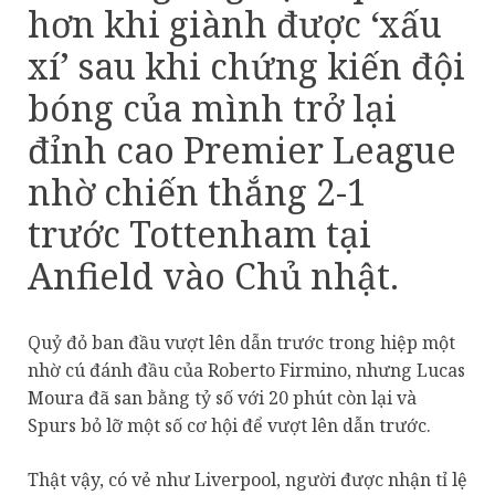
hơn khi giành được ‘xấu
xí’ sau khi chứng kiến ​​đội
bóng của mình trở lại
đỉnh cao Premier League
nhờ chiến thắng 2-1
trước Tottenham tại
Anfield vào Chủ nhật.
Quỷ đỏ ban đầu vượt lên dẫn trước trong hiệp một
nhờ cú đánh đầu của Roberto Firmino, nhưng Lucas
Moura đã san bằng tỷ số với 20 phút còn lại và
Spurs bỏ lỡ một số cơ hội để vượt lên dẫn trước.
Thật vậy, có vẻ như Liverpool, người được nhận tỉ lệ