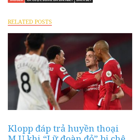
RELATED POSTS
Klopp đáp trả huyền thoại
M.U khi “Lữ đoàn đỏ” bị chê