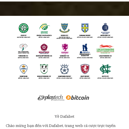
Về Dafabet
Chào mừng bạn đến với Dafabet, trang web cá cược trực tuyến