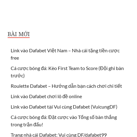
BÀI MỚI
Link vào Dafabet Việt Nam – Nhà cái tặng tiền cược
free
Cá cược bóng đá: Kèo First Team to Score (Đội ghi bàn
trước)
Roulette Dafabet – Hướng dẫn bạn cách chơi chi tiết
Link vào Dafabet chơi lô đề online
Link vào Dafabet tại Vui cùng Dafabet (VuicungDF)
Cá cược bóng đá: Đặt cược vào Tổng số bàn thắng
trong trận đấu!
Trang nhà cái Dafabet: Vui cùng DF/dafabet99