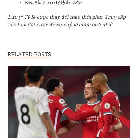
Kèo Xỉu 2.5 có tỷ lệ ăn 2.46
Lưu ý: Tỷ lệ cược thay đổi theo thời gian. Truy cập
vào link đặt cược để xem tỷ lệ cược mới nhất
RELATED POSTS