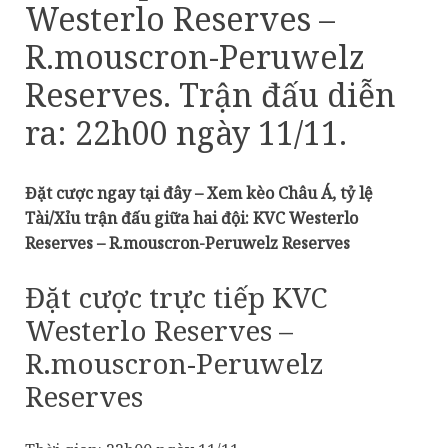
Westerlo Reserves –
R.mouscron-Peruwelz
Reserves. Trận đấu diễn
ra: 22h00 ngày 11/11.
Đặt cược ngay tại đây – Xem kèo Châu Á, tỷ lệ
Tài/Xỉu trận đấu giữa hai đội: KVC Westerlo
Reserves – R.mouscron-Peruwelz Reserves
Đặt cược trực tiếp KVC
Westerlo Reserves –
R.mouscron-Peruwelz
Reserves