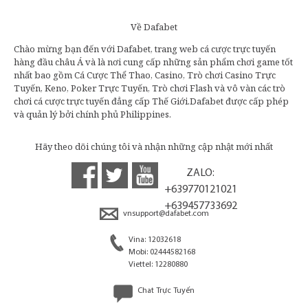
Về Dafabet
Chào mừng bạn đến với Dafabet, trang web cá cược trực tuyến
hàng đầu châu Á và là nơi cung cấp những sản phẩm chơi game tốt
nhất bao gồm Cá Cược Thể Thao, Casino, Trò chơi Casino Trực
Tuyến, Keno, Poker Trực Tuyến, Trò chơi Flash và vô vàn các trò
chơi cá cược trực tuyến đẳng cấp Thế Giới.Dafabet được cấp phép
và quản lý bởi chính phủ Philippines.
Hãy theo dõi chúng tôi và nhận những cập nhật mới nhất
ZALO:
+639770121021
+639457733692
vnsupport@dafabet.com
Vina: 12032618
Mobi: 02444582168
Viettel: 12280880
Chat Trực Tuyến