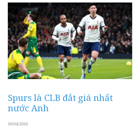
Spurs là CLB đắt giá nhất
nước Anh
30/04/2020