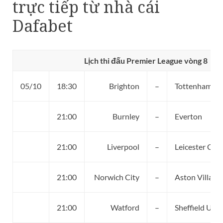
trực tiếp từ nhà cái
Dafabet
Lịch thi đấu Premier League vòng 8
05/10
18:30
Brighton
–
Tottenham
21:00
Burnley
–
Everton
21:00
Liverpool
–
Leicester City
21:00
Norwich City
–
Aston Villa
21:00
Watford
–
Sheffield Uni