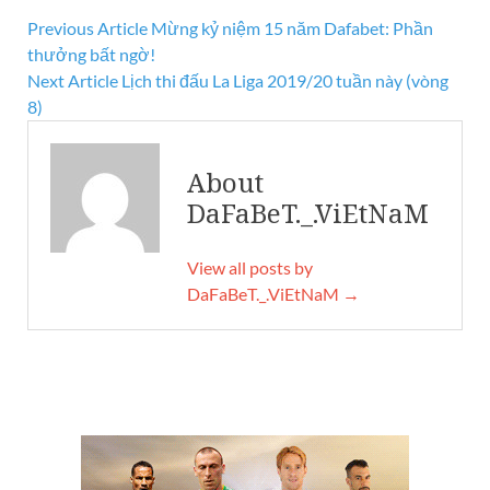
Previous Article
Mừng kỷ niệm 15 năm Dafabet: Phần
thưởng bất ngờ!
Next Article
Lịch thi đấu La Liga 2019/20 tuần này (vòng
8)
About
DaFaBeT._.ViEtNaM
View all posts by
DaFaBeT._.ViEtNaM →