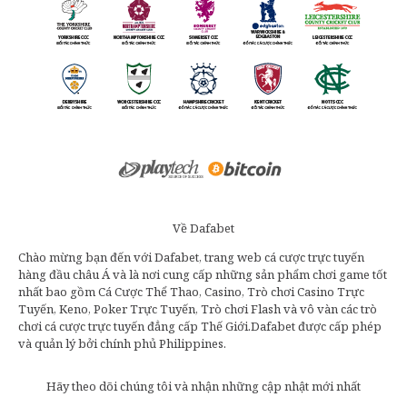
Về Dafabet
Chào mừng bạn đến với Dafabet, trang web cá cược trực tuyến
hàng đầu châu Á và là nơi cung cấp những sản phẩm chơi game tốt
nhất bao gồm Cá Cược Thể Thao, Casino, Trò chơi Casino Trực
Tuyến, Keno, Poker Trực Tuyến, Trò chơi Flash và vô vàn các trò
chơi cá cược trực tuyến đẳng cấp Thế Giới.Dafabet được cấp phép
và quản lý bởi chính phủ Philippines.
Hãy theo dõi chúng tôi và nhận những cập nhật mới nhất