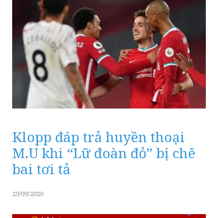
Klopp đáp trả huyền thoại
M.U khi “Lữ đoàn đỏ” bị chê
bai tơi tả
29/09/2020