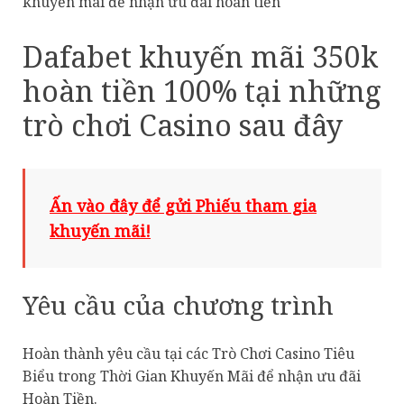
khuyến mãi để nhận ưu đãi hoàn tiền
Dafabet khuyến mãi 350k
hoàn tiền 100% tại những
trò chơi Casino sau đây
Ấn vào đây để gửi Phiếu tham gia
khuyến mãi!
Yêu cầu của chương trình
Hoàn thành yêu cầu tại các Trò Chơi Casino Tiêu
Biểu trong Thời Gian Khuyến Mãi để nhận ưu đãi
Hoàn Tiền.