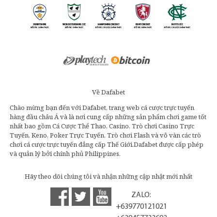
Về Dafabet
Chào mừng bạn đến với Dafabet, trang web cá cược trực tuyến
hàng đầu châu Á và là nơi cung cấp những sản phẩm chơi game tốt
nhất bao gồm Cá Cược Thể Thao, Casino, Trò chơi Casino Trực
Tuyến, Keno, Poker Trực Tuyến, Trò chơi Flash và vô vàn các trò
chơi cá cược trực tuyến đẳng cấp Thế Giới.Dafabet được cấp phép
và quản lý bởi chính phủ Philippines.
Hãy theo dõi chúng tôi và nhận những cập nhật mới nhất
ZALO:
+639770121021