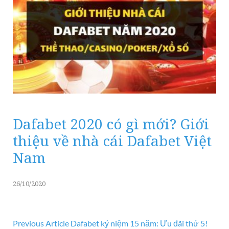
Dafabet 2020 có gì mới? Giới
thiệu về nhà cái Dafabet Việt
Nam
26/10/2020
Previous Article
Dafabet kỷ niệm 15 năm: Ưu đãi thứ 5!