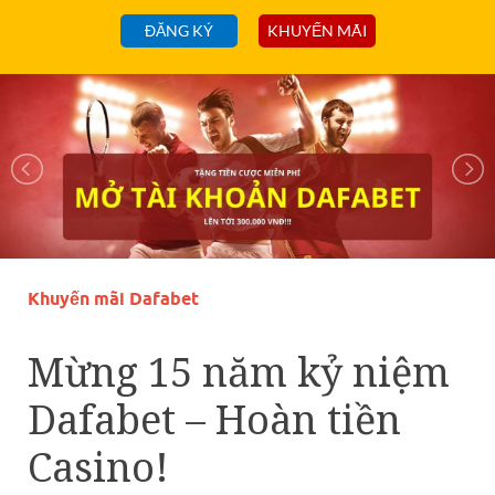
ĐĂNG KÝ
KHUYẾN MÃI
Khuyến mãi Dafabet
Mừng 15 năm kỷ niệm
Dafabet – Hoàn tiền
Casino!