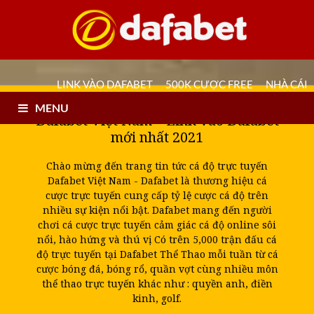
LINK VÀO DAFABET
500K CƯỢC FREE
NHÀ CÁI
MENU
Dafabet Việt Nam – Link vào Dafabet
mới nhất 2021
Chào mừng đến trang tin tức cá độ trực tuyến
Dafabet Việt Nam - Dafabet là thương hiệu cá
cược trực tuyến cung cấp tỷ lệ cược cá độ trên
nhiều sự kiện nổi bật. Dafabet mang đến người
chơi cá cược trực tuyến cảm giác cá độ online sôi
nổi, hào hứng và thú vị Có trên 5,000 trận đấu cá
độ trực tuyến tại Dafabet Thể Thao mỗi tuần từ cá
cược bóng đá, bóng rổ, quần vợt cùng nhiều môn
thể thao trực tuyến khác như : quyền anh, điền
kinh, golf.