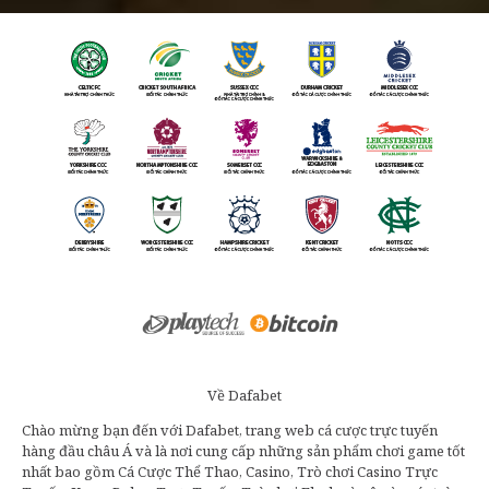
Về Dafabet
Chào mừng bạn đến với Dafabet, trang web cá cược trực tuyến
hàng đầu châu Á và là nơi cung cấp những sản phẩm chơi game tốt
nhất bao gồm Cá Cược Thể Thao, Casino, Trò chơi Casino Trực