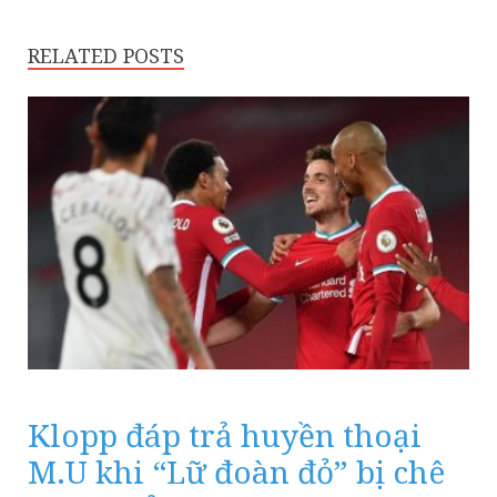
RELATED POSTS
Klopp đáp trả huyền thoại
M.U khi “Lữ đoàn đỏ” bị chê