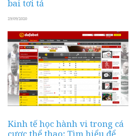
bai tơi tả
29/09/2020
Kinh tế học hành vi trong cá
cược thể thao: Tìm hiểu để