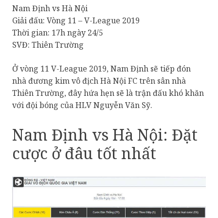
Nam Định vs Hà Nội
Giải đấu: Vòng 11 – V-League 2019
Thời gian: 17h ngày 24/5
SVĐ: Thiên Trường
Ở vòng 11 V-League 2019, Nam Định sẽ tiếp đón
nhà đương kim vô địch Hà Nội FC trên sân nhà
Thiên Trường, đây hứa hẹn sẽ là trận đấu khó khăn
với đội bóng của HLV Nguyễn Văn Sỹ.
Nam Định vs Hà Nội: Đặt
cược ở đâu tốt nhất